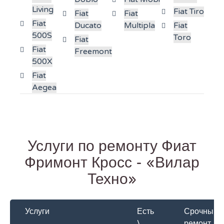
Living
Fiat Tiro
Fiat
Fiat
Fiat
Ducato
Multipla
Fiat
500S
Toro
Fiat
Fiat
Freemont
500X
Fiat
Aegea
Услуги по ремонту Фиат
Фримонт Кросс - «Вилар
Техно»
Услуги
Есть
Срочный
\
ремонт