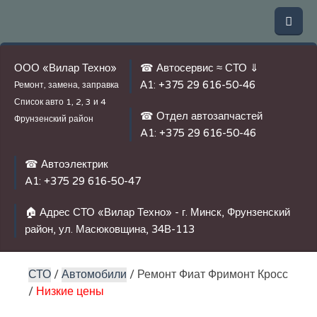
ООО «Вилар Техно»
☎ Автосервис ≈ СТО ⇓
А1:
+375 29 616-50-46
Ремонт, замена, заправка
Список авто
1, 2, 3 и 4
☎ Отдел автозапчастей
Фрунзенский район
A1:
+375 29 616-50-46
☎ Автоэлектрик
A1:
+375 29 616-50-47
🏠 Адрес СТО «Вилар Техно» - г. Минск, Фрунзенский
район, ул. Масюковщина, 34В-113
СТО
/
Автомобили
/ Ремонт Фиат Фримонт Кросс
/
Низкие цены