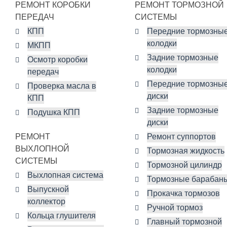
РЕМОНТ КОРОБКИ
РЕМОНТ ТОРМОЗНОЙ
ПЕРЕДАЧ
СИСТЕМЫ
КПП
Передние тормозны
колодки
МКПП
Задние тормозные
Осмотр коробки
колодки
передач
Передние тормозны
Проверка масла в
диски
КПП
Задние тормозные
Подушка КПП
диски
РЕМОНТ
Ремонт суппортов
ВЫХЛОПНОЙ
Тормозная жидкость
СИСТЕМЫ
Тормозной цилиндр
Выхлопная система
Тормозные барабан
Выпускной
Прокачка тормозов
коллектор
Ручной тормоз
Кольца глушителя
Главный тормозной