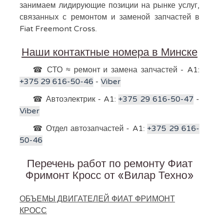
занимаем лидирующие позиции на рынке услуг,
связанных с ремонтом и заменой запчастей в
Fiat Freemont Cross.
Наши контактные номера в Минске
☎ СТО ≈ ремонт и замена запчастей - A1:
+375 29 616-50-46
-
Viber
☎ Автоэлектрик - A1:
+375 29 616-50-47
-
Viber
☎ Отдел автозапчастей - A1:
+375 29 616-
50-46
Перечень работ по ремонту Фиат
Фримонт Кросс от «Вилар Техно»
ОБЪЕМЫ ДВИГАТЕЛЕЙ ФИАТ ФРИМОНТ
КРОСС