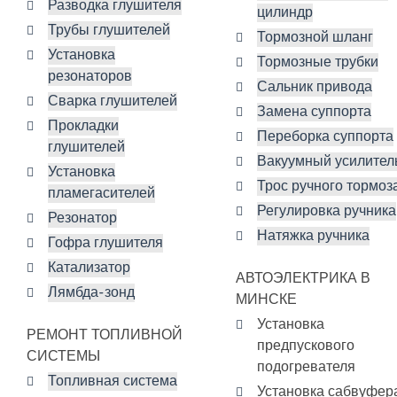
Разводка глушителя
цилиндр
Трубы глушителей
Тормозной шланг
Установка
Тормозные трубки
резонаторов
Сальник привода
Сварка глушителей
Замена суппорта
Прокладки
Переборка суппорта
глушителей
Вакуумный усилител
Установка
Трос ручного тормоз
пламегасителей
Регулировка ручника
Резонатор
Натяжка ручника
Гофра глушителя
Катализатор
АВТОЭЛЕКТРИКА В
Лямбда-зонд
МИНСКЕ
Установка
РЕМОНТ ТОПЛИВНОЙ
предпускового
СИСТЕМЫ
подогревателя
Топливная система
Установка сабвуфер