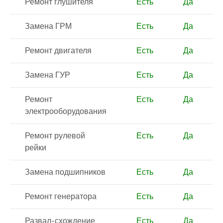
Ремонт глушителя
Есть
Да
Замена ГРМ
Есть
Да
Ремонт двигателя
Есть
Да
Замена ГУР
Есть
Да
Ремонт
Есть
Да
электрооборудования
Ремонт рулевой
Есть
Да
рейки
Замена подшипников
Есть
Да
Ремонт генератора
Есть
Да
Развал-схождение
Есть
Да