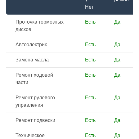
Нет
Проточка тормозных
Есть
Да
дисков
Автоэлектрик
Есть
Да
Замена масла
Есть
Да
Ремонт ходовой
Есть
Да
части
Ремонт рулевого
Есть
Да
управления
Ремонт подвески
Есть
Да
Техническое
Есть
Да