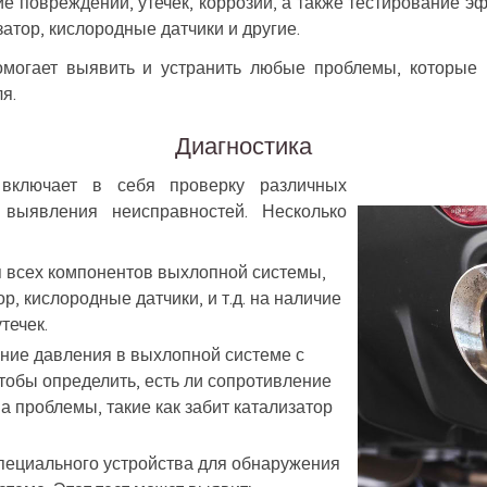
ие повреждений, утечек, коррозии, а также тестирование э
затор, кислородные датчики и другие.
могает выявить и устранить любые проблемы, которые м
я.
Диагностика
 включает в себя проверку различных
выявления неисправностей. Несколько
я всех компонентов выхлопной системы,
р, кислородные датчики, и т.д. на наличие
течек.
ние давления в выхлопной системе с
обы определить, есть ли сопротивление
на проблемы, такие как забит катализатор
специального устройства для обнаружения