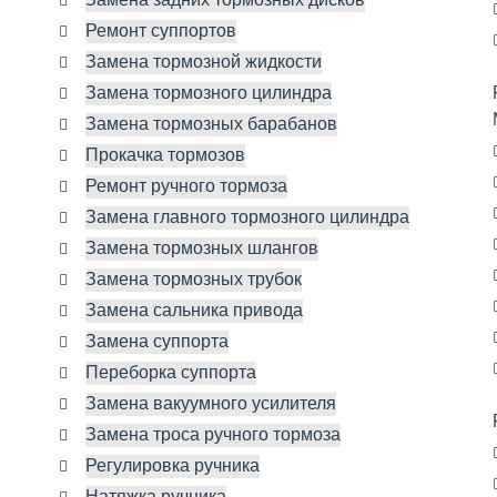
Замена задних тормозных дисков
Ремонт суппортов
Замена тормозной жидкости
Замена тормозного цилиндра
Замена тормозных барабанов
Прокачка тормозов
Ремонт ручного тормоза
Замена главного тормозного цилиндра
Замена тормозных шлангов
Замена тормозных трубок
Замена сальника привода
Замена суппорта
Переборка суппорта
Замена вакуумного усилителя
Замена троса ручного тормоза
Регулировка ручника