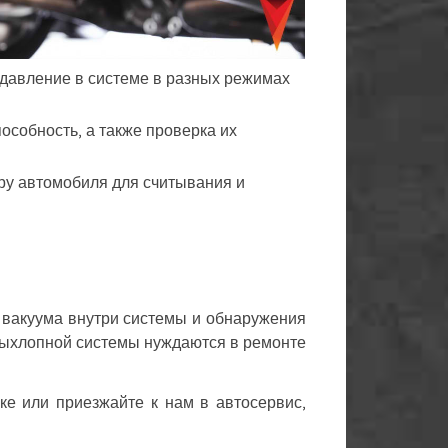
одавление в системе в разных режимах
особность, а также проверка их
ру автомобиля для считывания и
 вакуума внутри системы и обнаружения
 выхлопной системы нуждаются в ремонте
ке или приезжайте к нам в автосервис,