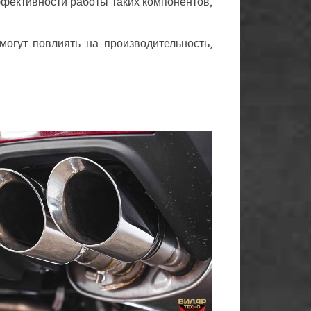
ффективности работы таких компонентов,
огут повлиять на производительность,