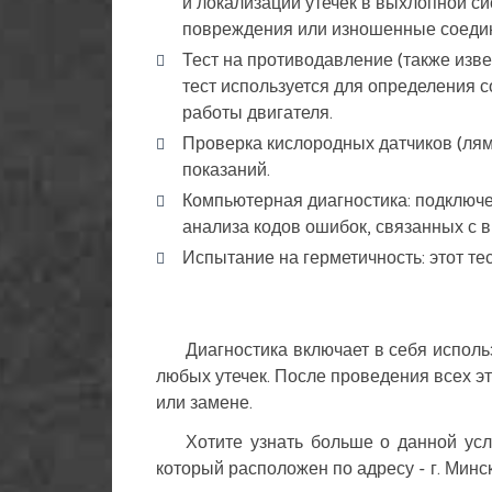
и локализации утечек в выхлопной си
повреждения или изношенные соеди
Тест на противодавление (также изве
тест используется для определения 
работы двигателя.
Проверка кислородных датчиков (лям
показаний.
Компьютерная диагностика: подключе
анализа кодов ошибок, связанных с 
Испытание на герметичность: этот те
Диагностика включает в себя испол
любых утечек. После проведения всех э
или замене.
Хотите узнать больше о данной усл
который расположен по адресу - г. Минс