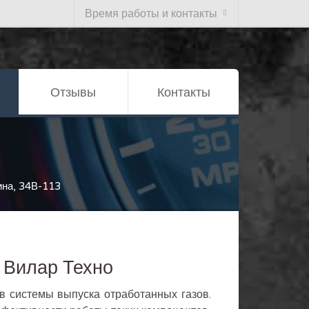
Время работы и контакты
Отзывы
Контакты
ина, 34В-113
 Вилар Техно
в системы выпуска отработанных газов.