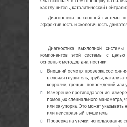
Она включает в себя проверку на налич
как глушитель, каталитический нейтрали
Диагностика выхлопной системы по
эффективность и экологичность двигател
Диагностика выхлопной системы
компонентов этой системы с целью 
основных методов диагностики:
Внешний осмотр: проверка состояни
включая глушитель, трубы, катализато
коррозии, трещин, повреждений или у
Измерение противодавления: измере
помощью специального манометра, чт
или закупорка. Это может указывать 
или неисправный глушитель.
Проверка на утечки: использование 