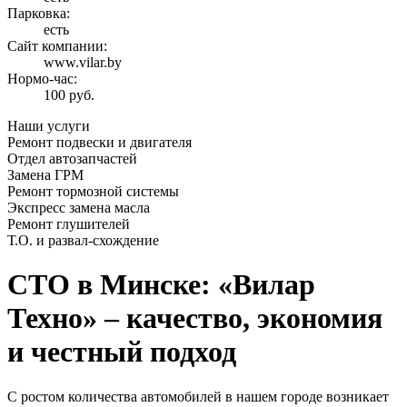
Парковка:
есть
Сайт компании:
www.vilar.by
Нормо-час:
100 руб.
Наши услуги
Ремонт подвески и двигателя
Отдел автозапчастей
Замена ГРМ
Ремонт тормозной системы
Экспресс замена масла
Ремонт глушителей
Т.О. и развал-схождение
СТО в Минске: «Вилар
Техно» – качество, экономия
и честный подход
С ростом количества автомобилей в нашем городе возникает