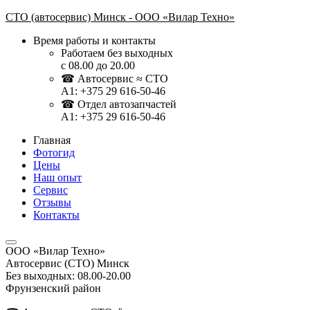
СТО (автосервис) Минск - ООО «Вилар Техно»
Время работы и контакты
Работаем без выходных
с 08.00 до 20.00
☎ Автосервис ≈ СТО
A1: +375 29 616-50-46
☎ Отдел автозапчастей
A1: ‎+375 29 616-50-46
Главная
Фотогид
Цены
Наш опыт
Сервис
Отзывы
Контакты
ООО «Вилар Техно»
Автосервис (СТО) Минск
Без выходных: 08.00-20.00
Фрунзенский район