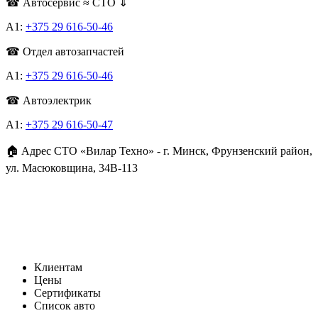
☎ Автосервис ≈ СТО ⇓
А1:
+375 29 616-50-46
☎ Отдел автозапчастей
A1:
+375 29 616-50-46
☎ Автоэлектрик
A1:
+375 29 616-50-47
🏠 Адрес СТО «Вилар Техно» - г. Минск, Фрунзенский район,
ул. Масюковщина, 34В-113
Клиентам
Цены
Сертификаты
Список авто