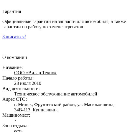
Гарантия
Официальные гарантии на запчасти для автомобиля, а также
гарантии на работу по замене агрегатов.
Записаться!
О компании
Название:
ООО «Вилар Техно»
Начало работы:
28 июля 2010
Вид деятельности:
Техническое обслуживание автомобилей
Адрес СТО:
г. Минск, Фрунзенский район, ул. Масюковщина,
34В-113. Кунцевщина
Машиномест:
7
Зона отдыха:
есть