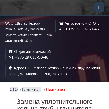
ООО «Вилар Техно»
☎ Автосервис ≈ СТО ⇓
А1:
+375 29 616-50-46
Ремонт. Замена. Диагностика
Заказать услугу. Стоимость. Цена
Фрунзенский район
☎ Отдел автозапчастей
A1:
+375 29 616-50-46
🏠 Адрес СТО «Вилар Техно» - г. Минск, Фрунзенский
район, ул. Масюковщина, 34В-113
СТО
⭐️
Глушитель
⭐️
Низкие цены
Замена уплотнительного
кольца трубы глушителя