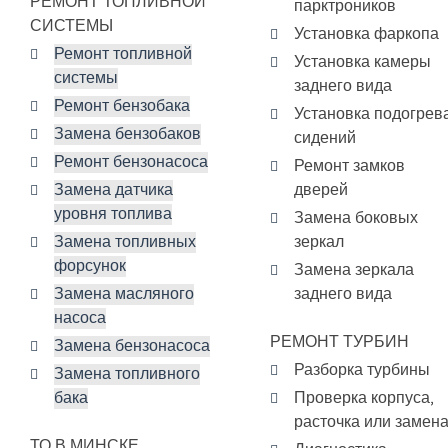
РЕМОНТ ТОПЛИВНОЙ
парктроников
СИСТЕМЫ
Установка фаркопа
Ремонт топливной
Установка камеры
системы
заднего вида
Ремонт бензобака
Установка подогрев
Замена бензобаков
сидений
Ремонт бензонасоса
Ремонт замков
Замена датчика
дверей
уровня топлива
Замена боковых
Замена топливных
зеркал
форсунок
Замена зеркала
Замена масляного
заднего вида
насоса
РЕМОНТ ТУРБИН
Замена бензонасоса
Разборка турбины
Замена топливного
бака
Проверка корпуса,
расточка или замен
ТО В МИНСКЕ