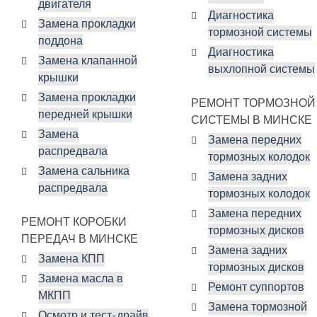
двигателя
Диагностика
Замена прокладки
тормозной системы
поддона
Диагностика
Замена клапанной
выхлопной системы
крышки
Замена прокладки
РЕМОНТ ТОРМОЗНОЙ
передней крышки
СИСТЕМЫ В МИНСКЕ
Замена
Замена передних
распредвала
тормозных колодок
Замена сальника
Замена задних
распредвала
тормозных колодок
Замена передних
РЕМОНТ КОРОБКИ
тормозных дисков
ПЕРЕДАЧ В МИНСКЕ
Замена задних
Замена КПП
тормозных дисков
Замена масла в
Ремонт суппортов
МКПП
Замена тормозной
Осмотр и тест-драйв