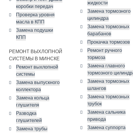
жидкости
коробки передач
Замена тормозного
Проверка уровня
цилиндра
масла в КПП
Замена тормозных
Замена подушки
барабанов
КПП
Прокачка тормозов
Ремонт ручного
РЕМОНТ ВЫХЛОПНОЙ
тормоза
СИСТЕМЫ В МИНСКЕ
Замена главного
Ремонт выхлопной
тормозного цилиндр
системы
Замена тормозных
Замена выпускного
шлангов
коллектора
Замена тормозных
Замена кольца
трубок
глушителя
Замена сальника
Разводка
привода
глушителей
Замена суппорта
Замена трубы