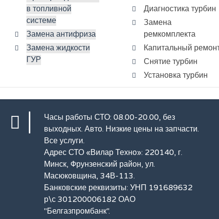
в топливной
Диагностика турбин
системе
Замена
Замена антифриза
ремкомплекта
Замена жидкости
Капитальный ремон
ГУР
Снятие турбин
Установка турбин
Часы работы СТО: 08.00-20.00, без
выходных.
Авто
. Низкие цены на запчасти.
Все услуги
.
Адрес СТО «Вилар Техно»: 220140, г.
Минск, Фрунзенский район, ул.
Масюковщина, 34В-113.
Банковские реквизиты: УНП 191689632
р\с 301200006182 ОАО
"Белгазпромбанк".