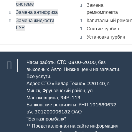
системе
Замена
Замена антифриза
ремкомплекта
Замена жидкости
Капитальный ремон
ГУР
Снятие турбин
Установка турбин
Часы работы СТО: 08.00-20.00, без
выходных.
Авто
. Низкие цены на запчасти.
Все услуги
.
Адрес СТО «Вилар Техно»: 220140, г.
Минск, Фрунзенский район, ул.
Масюковщина, 34В-113.
Банковские реквизиты: УНП 191689632
р\с 301200006182 ОАО
"Белгазпромбанк".
** Представленная на сайте информация