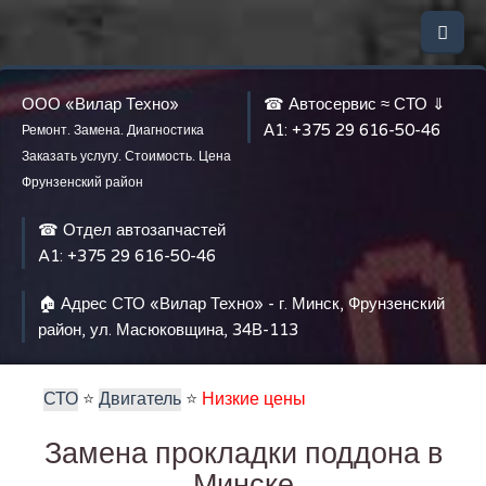
ООО «Вилар Техно»
☎ Автосервис ≈ СТО ⇓
А1:
+375 29 616-50-46
Ремонт. Замена. Диагностика
Заказать услугу. Стоимость. Цена
Фрунзенский район
☎ Отдел автозапчастей
A1:
+375 29 616-50-46
🏠 Адрес СТО «Вилар Техно» - г. Минск, Фрунзенский
район, ул. Масюковщина, 34В-113
СТО
⭐️
Двигатель
⭐️
Низкие цены
Замена прокладки поддона в
Минске