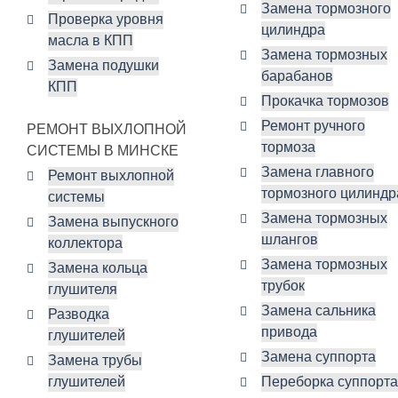
Замена тормозного
Проверка уровня
цилиндра
масла в КПП
Замена тормозных
Замена подушки
барабанов
КПП
Прокачка тормозов
Ремонт ручного
РЕМОНТ ВЫХЛОПНОЙ
тормоза
СИСТЕМЫ В МИНСКЕ
Замена главного
Ремонт выхлопной
тормозного цилиндр
системы
Замена тормозных
Замена выпускного
шлангов
коллектора
Замена тормозных
Замена кольца
трубок
глушителя
Замена сальника
Разводка
привода
глушителей
Замена суппорта
Замена трубы
глушителей
Переборка суппорта