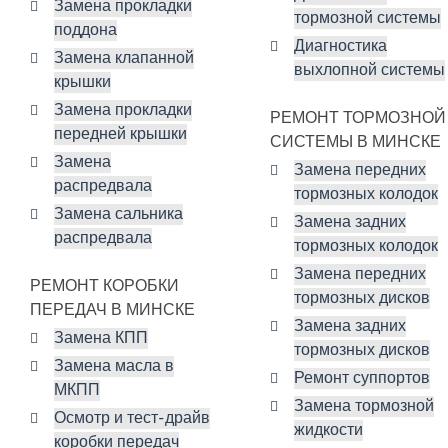
Замена прокладки
тормозной системы
поддона
Диагностика
Замена клапанной
выхлопной системы
крышки
Замена прокладки
РЕМОНТ ТОРМОЗНОЙ
передней крышки
СИСТЕМЫ В МИНСКЕ
Замена
Замена передних
распредвала
тормозных колодок
Замена сальника
Замена задних
распредвала
тормозных колодок
Замена передних
РЕМОНТ КОРОБКИ
тормозных дисков
ПЕРЕДАЧ В МИНСКЕ
Замена задних
Замена КПП
тормозных дисков
Замена масла в
Ремонт суппортов
МКПП
Замена тормозной
Осмотр и тест-драйв
жидкости
коробки передач