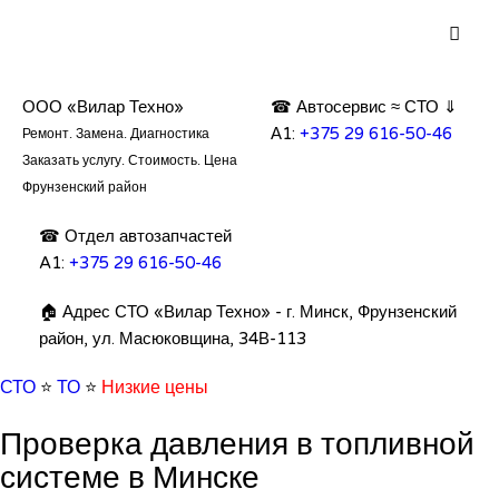
ООО «Вилар Техно»
☎ Автосервис ≈ СТО ⇓
А1:
+375 29 616-50-46
Ремонт. Замена. Диагностика
Заказать услугу. Стоимость. Цена
Фрунзенский район
☎ Отдел автозапчастей
A1:
+375 29 616-50-46
🏠 Адрес СТО «Вилар Техно» - г. Минск, Фрунзенский
район, ул. Масюковщина, 34В-113
СТО
⭐️
ТО
⭐️
Низкие цены
Проверка давления в топливной
системе в Минске