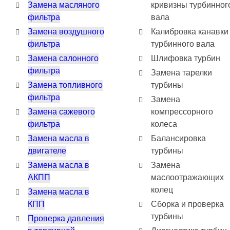
Замена масляного
кривизны турбинног
фильтра
вала
Замена воздушного
Калибровка канавки
фильтра
турбинного вала
Замена салонного
Шлифовка турбин
фильтра
Замена тарелки
Замена топливного
турбины
фильтра
Замена
Замена сажевого
компрессорного
фильтра
колеса
Замена масла в
Балансировка
двигателе
турбины
Замена масла в
Замена
АКПП
маслоотражающих
колец
Замена масла в
КПП
Сборка и проверка
турбины
Проверка давления