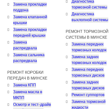
Диагностика
Замена прокладки
тормозной системы
поддона
Диагностика
Замена клапанной
выхлопной системы
крышки
Замена прокладки
РЕМОНТ ТОРМОЗНОЙ
передней крышки
СИСТЕМЫ В МИНСКЕ
Замена
Замена передних
распредвала
тормозных колодок
Замена сальника
Замена задних
распредвала
тормозных колодок
Замена передних
РЕМОНТ КОРОБКИ
тормозных дисков
ПЕРЕДАЧ В МИНСКЕ
Замена задних
Замена КПП
тормозных дисков
Замена масла в
Ремонт суппортов
МКПП
Замена тормозной
Осмотр и тест-драйв
жидкости