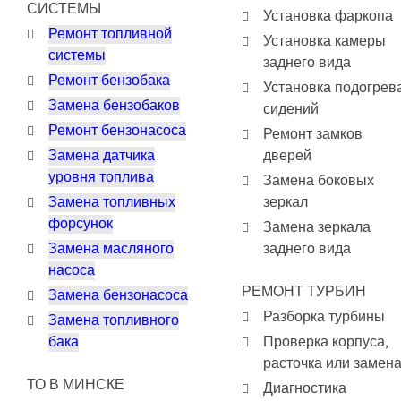
СИСТЕМЫ
Установка фаркопа
Ремонт топливной
Установка камеры
системы
заднего вида
Ремонт бензобака
Установка подогрев
Замена бензобаков
сидений
Ремонт бензонасоса
Ремонт замков
Замена датчика
дверей
уровня топлива
Замена боковых
Замена топливных
зеркал
форсунок
Замена зеркала
Замена масляного
заднего вида
насоса
РЕМОНТ ТУРБИН
Замена бензонасоса
Разборка турбины
Замена топливного
бака
Проверка корпуса,
расточка или замен
ТО В МИНСКЕ
Диагностика