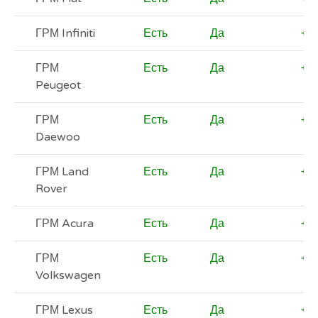
ГРМ Infiniti
Есть
Да
+
ГРМ
Есть
Да
+
Peugeot
ГРМ
Есть
Да
+
Daewoo
ГРМ Land
Есть
Да
+
Rover
ГРМ Acura
Есть
Да
+
ГРМ
Есть
Да
+
Volkswagen
ГРМ Lexus
Есть
Да
+