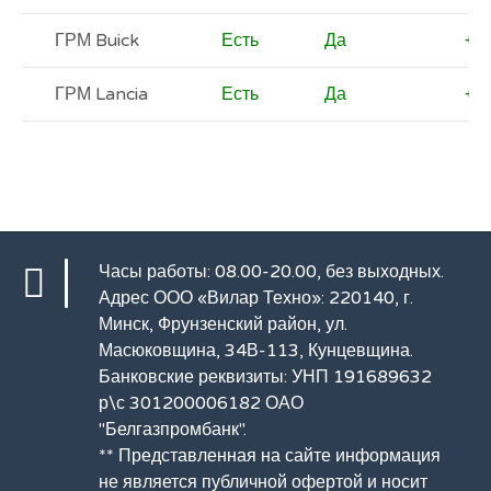
ГРМ Buick
Есть
Да
+
ГРМ Lancia
Есть
Да
+
Часы работы: 08.00-20.00, без выходных.
Адрес ООО «Вилар Техно»: 220140, г.
Минск, Фрунзенский район, ул.
Масюковщина, 34В-113, Кунцевщина.
Банковские реквизиты: УНП 191689632
р\с 301200006182 ОАО
"Белгазпромбанк".
** Представленная на сайте информация
не является публичной офертой и носит