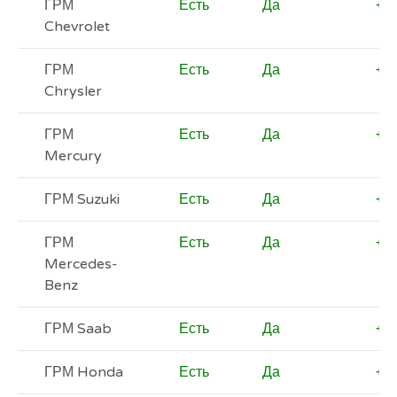
ГРМ
Есть
Да
+
Chevrolet
ГРМ
Есть
Да
+
Chrysler
ГРМ
Есть
Да
+
Mercury
ГРМ Suzuki
Есть
Да
+
ГРМ
Есть
Да
+
Mercedes-
Benz
ГРМ Saab
Есть
Да
+
ГРМ Honda
Есть
Да
+