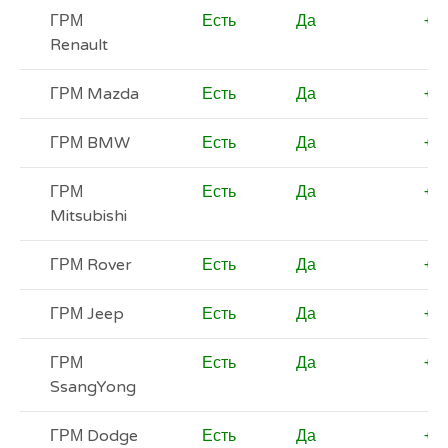
ГРМ
Есть
Да
+
Renault
ГРМ Mazda
Есть
Да
+
ГРМ BMW
Есть
Да
+
ГРМ
Есть
Да
+
Mitsubishi
ГРМ Rover
Есть
Да
+
ГРМ Jeep
Есть
Да
+
ГРМ
Есть
Да
+
SsangYong
ГРМ Dodge
Есть
Да
+