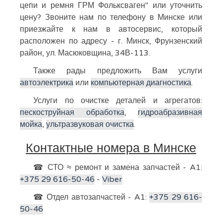
цепи и ремня ГРМ Фольксваген" или уточнить
цену? Звоните нам по телефону в Минске или
приезжайте к нам в автосервис, который
расположен по адресу - г. Минск, Фрунзенский
район, ул. Масюковщина, 34В-113.
Также рады предложить Вам услуги
автоэлектрика
или
компьютерная диагностика
.
Услуги по очистке деталей и агрегатов:
пескоструйная обработка
,
гидроабразивная
мойка
,
ультразвуковая очистка
.
Контактные номера в Минске
☎ СТО ≈ ремонт и замена запчастей - A1:
+375 29 616-50-46
-
Viber
☎ Отдел автозапчастей - A1:
+375 29 616-
50-46