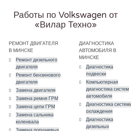
Работы по Volkswagen от
«Вилар Техно»
РЕМОНТ ДВИГАТЕЛЯ
ДИАГНОСТИКА
В МИНСКЕ
АВТОМОБИЛЯ В
МИНСКЕ
Ремонт дизельного
двигателя
Диагностика
подвески
Ремонт бензинового
двигателя
Компьютерная
диагностика систем
Замена двигателя
автомобиля
Замена ремня ГРМ
Диагностика систем
Замена цепи ГРМ
охлаждения
Замена сальника
Диагностика
коленвала
дизельных
Замена поршневых