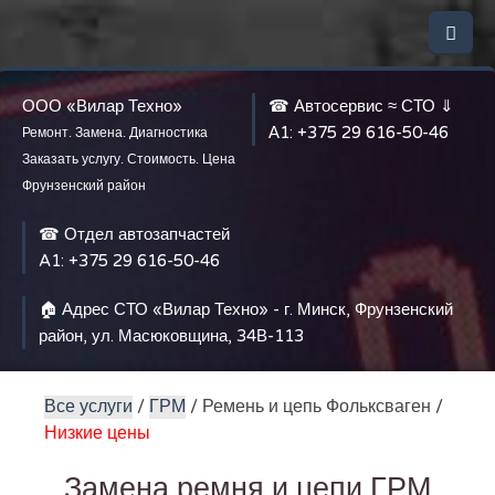
ООО «Вилар Техно»
☎ Автосервис ≈ СТО ⇓
А1:
+375 29 616-50-46
Ремонт. Замена. Диагностика
Заказать услугу. Стоимость. Цена
Фрунзенский район
☎ Отдел автозапчастей
A1:
+375 29 616-50-46
🏠 Адрес СТО «Вилар Техно» - г. Минск, Фрунзенский
район, ул. Масюковщина, 34В-113
Все услуги
/
ГРМ
/ Ремень и цепь Фольксваген /
Низкие цены
Замена ремня и цепи ГРМ