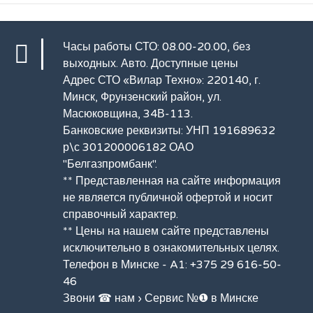
Часы работы СТО: 08.00-20.00, без
выходных.
Авто
. Доступные цены
Адрес СТО «Вилар Техно»: 220140, г.
Минск, Фрунзенский район, ул.
Масюковщина, 34В-113.
Банковские реквизиты: УНП 191689632
р\с 301200006182 ОАО
"Белгазпромбанк".
** Представленная на сайте информация
не является публичной офертой и носит
справочный характер.
** Цены на нашем сайте представлены
исключительно в ознакомительных целях.
Телефон в Минске - A1: +375 29 616-50-
46
Звони ☎ нам
›
Сервис №❶ в Минске