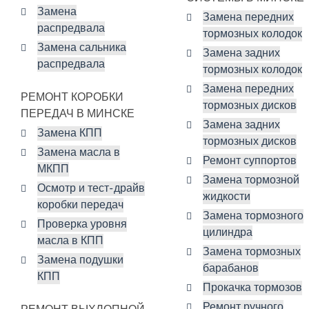
Замена
Замена передних
распредвала
тормозных колодок
Замена сальника
Замена задних
распредвала
тормозных колодок
Замена передних
РЕМОНТ КОРОБКИ
тормозных дисков
ПЕРЕДАЧ В МИНСКЕ
Замена задних
Замена КПП
тормозных дисков
Замена масла в
Ремонт суппортов
МКПП
Замена тормозной
Осмотр и тест-драйв
жидкости
коробки передач
Замена тормозного
Проверка уровня
цилиндра
масла в КПП
Замена тормозных
Замена подушки
барабанов
КПП
Прокачка тормозов
Ремонт ручного