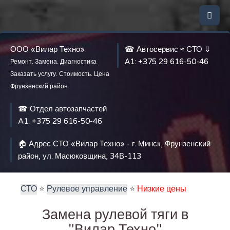
ООО «Вилар Техно»
☎ Автосервис ≈ СТО ⇓
А1:
+375 29 616-50-46
Ремонт. Замена. Диагностика
Заказать услугу. Стоимость. Цена
Фрунзенский район
☎ Отдел автозапчастей
A1:
+375 29 616-50-46
🏠 Адрес СТО «Вилар Техно» - г. Минск, Фрунзенский
район, ул. Масюковщина, 34В-113
СТО
⭐️
Рулевое управление
⭐️
Низкие цены
Замена рулевой тяги в
"Вилар Техно"