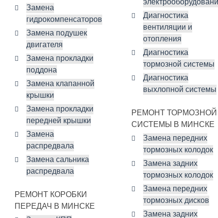
электрооборудован
Замена
Диагностика
гидрокомпенсаторов
вентиляции и
Замена подушек
отопления
двигателя
Диагностика
Замена прокладки
тормозной системы
поддона
Диагностика
Замена клапанной
выхлопной системы
крышки
Замена прокладки
РЕМОНТ ТОРМОЗНОЙ
передней крышки
СИСТЕМЫ В МИНСКЕ
Замена
Замена передних
распредвала
тормозных колодок
Замена сальника
Замена задних
распредвала
тормозных колодок
Замена передних
РЕМОНТ КОРОБКИ
тормозных дисков
ПЕРЕДАЧ В МИНСКЕ
Замена задних