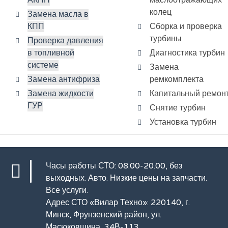
АКПП
маслоотражающих
колец
Замена масла в
КПП
Сборка и проверка
турбины
Проверка давления
в топливной
Диагностика турбин
системе
Замена
Замена антифриза
ремкомплекта
Замена жидкости
Капитальный ремон
ГУР
Снятие турбин
Установка турбин
Часы работы СТО: 08.00-20.00, без
выходных.
Авто
. Низкие цены на запчасти.
Все услуги
.
Адрес СТО «Вилар Техно»: 220140, г.
Минск, Фрунзенский район, ул.
Масюковщина, 34В-113.