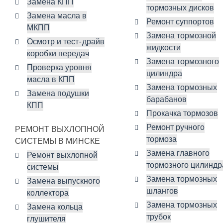
Замена КПП
тормозных дисков
Замена масла в
Ремонт суппортов
МКПП
Замена тормозной
Осмотр и тест-драйв
жидкости
коробки передач
Замена тормозного
Проверка уровня
цилиндра
масла в КПП
Замена тормозных
Замена подушки
барабанов
КПП
Прокачка тормозов
Ремонт ручного
РЕМОНТ ВЫХЛОПНОЙ
тормоза
СИСТЕМЫ В МИНСКЕ
Замена главного
Ремонт выхлопной
тормозного цилиндр
системы
Замена тормозных
Замена выпускного
шлангов
коллектора
Замена тормозных
Замена кольца
трубок
глушителя