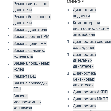
МИНСКЕ
Ремонт дизельного
двигателя
Диагностика
подвески
Ремонт бензинового
двигателя
Компьютерная
диагностика систем
Замена двигателя
автомобиля
Замена ремня ГРМ
Диагностика систем
Замена цепи ГРМ
охлаждения
Замена сальника
Диагностика
коленвала
дизельных
Замена поршневых
двигателей
колец
Диагностика
Ремонт ГБЦ
бензиновых
Замена прокладки
двигателей
ГБЦ
Диагностика АКПП
Замена
Диагностика МКПП
маслосъемных
Диагностика
колпачков