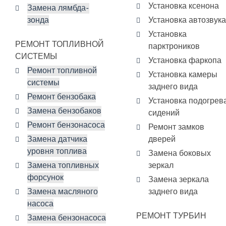
Установка ксенона
Замена лямбда-
зонда
Установка автозвука
Установка
РЕМОНТ ТОПЛИВНОЙ
парктроников
СИСТЕМЫ
Установка фаркопа
Ремонт топливной
Установка камеры
системы
заднего вида
Ремонт бензобака
Установка подогрев
Замена бензобаков
сидений
Ремонт бензонасоса
Ремонт замков
Замена датчика
дверей
уровня топлива
Замена боковых
Замена топливных
зеркал
форсунок
Замена зеркала
Замена масляного
заднего вида
насоса
РЕМОНТ ТУРБИН
Замена бензонасоса