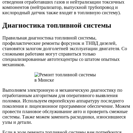
отведения отработавших газов и нейтрализации токсичных
компонентов (нейтрализатор, выпускной трубопровод и
кислородный датчик также входят в топливную систему).
Диагностика топливной системы
Правильная диагностика топливной системы,
профилактические ремонты форсунок и ТНВД дизелей,
становятся залогом долголетней эксплуатации двигателя. Со
сложными работами могут справиться только
специализированные автотехцентры со штатом опытных
механиков.
Выполняем электронную и механическую диагностику по
отработанным алгоритмам для оперативного выявления
поломки. Используем европейскую аппаратуру последнего
поколения и лицензионное программное обеспечение. Можем
провести плановое обслуживание авто и проверить смежные
системы. Также можем заменить расходники, износившиеся
узлы и детали.
Если в ходе ремонта топливной системы вам потребуются