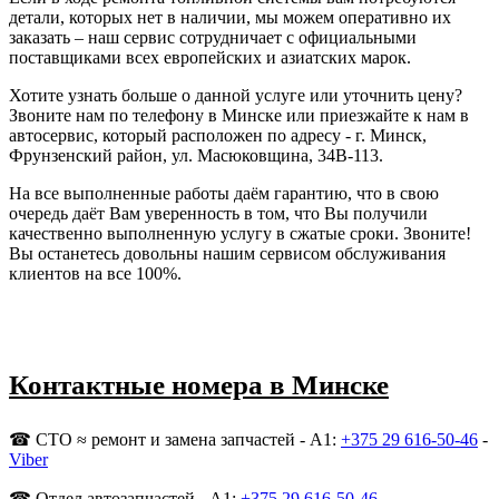
детали, которых нет в наличии, мы можем оперативно их
заказать – наш сервис сотрудничает с официальными
поставщиками всех европейских и азиатских марок.
Хотите узнать больше о данной услуге или уточнить цену?
Звоните нам по телефону в Минске или приезжайте к нам в
автосервис, который расположен по адресу - г. Минск,
Фрунзенский район, ул. Масюковщина, 34В-113.
На все выполненные работы даём гарантию, что в свою
очередь даёт Вам уверенность в том, что Вы получили
качественно выполненную услугу в сжатые сроки. Звоните!
Вы останетесь довольны нашим сервисом обслуживания
клиентов на все 100%.
Контактные номера в Минске
☎ СТО ≈ ремонт и замена запчастей - A1:
+375 29 616-50-46
-
Viber
☎ Отдел автозапчастей - A1:
+375 29 616-50-46