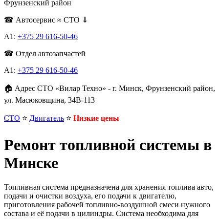
Фрунзенский район
☎ Автосервис ≈ СТО ⇓
А1:
+375 29 616-50-46
☎ Отдел автозапчастей
A1:
+375 29 616-50-46
🏠 Адрес СТО «Вилар Техно» - г. Минск, Фрунзенский район,
ул. Масюковщина, 34В-113
СТО
⭐️
Двигатель
⭐️
Низкие цены
Ремонт топливной системы в
Минске
Топливная система предназначена для хранения топлива авто,
подачи и очистки воздуха, его подачи к двигателю,
приготовления рабочей топливно-воздушной смеси нужного
состава и её подачи в цилиндры. Система необходима для