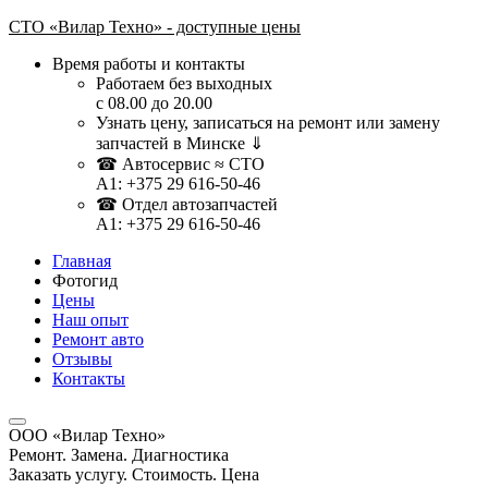
СТО «Вилар Техно» - доступные цены
Время работы и контакты
Работаем без выходных
с 08.00 до 20.00
Узнать цену, записаться на ремонт или замену
запчастей в Минске ⇓
☎ Автосервис ≈ СТО
A1: +375 29 616-50-46
☎ Отдел автозапчастей
A1: ‎+375 29 616-50-46
Главная
Фотогид
Цены
Наш опыт
Ремонт авто
Отзывы
Контакты
ООО «Вилар Техно»
Ремонт. Замена. Диагностика
Заказать услугу. Стоимость. Цена