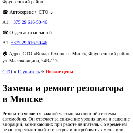
Фрунзенский район
☎ Автосервис ≈ СТО ⇓
А1:
+375 29 616-50-46
☎ Отдел автозапчастей
A1:
+375 29 616-50-46
🏠 Адрес СТО «Вилар Техно» - г. Минск, Фрунзенский район,
ул. Масюковщина, 34В-113
СТО
⭐️
Глушитель
⭐️
Низкие цены
Замена и ремонт резонатора
в Минске
Резонатор является важной частью выхлопной системы
автомобиля. Он отвечает за снижение уровня шума и гашение
вибраций, возникающих при работе двигателя. Со временем
резонатор может выйти из строя и потребовать замены или