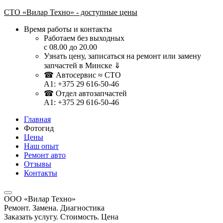
СТО «Вилар Техно» - доступные цены
Время работы и контакты
Работаем без выходных
с 08.00 до 20.00
Узнать цену, записаться на ремонт или замену
запчастей в Минске ⇓
☎ Автосервис ≈ СТО
A1: +375 29 616-50-46
☎ Отдел автозапчастей
A1: ‎+375 29 616-50-46
Главная
Фотогид
Цены
Наш опыт
Ремонт авто
Отзывы
Контакты
ООО «Вилар Техно»
Ремонт. Замена. Диагностика
Заказать услугу. Стоимость. Цена