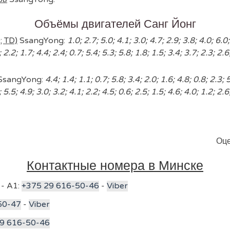
Объёмы двигателей Санг Йонг
; TD)
SsangYong:
1.0; 2.7; 5.0; 4.1; 3.0; 4.7; 2.9; 3.8; 4.0; 6.0;
; 2.2; 1.7; 4.4; 2.4; 0.7; 5.4; 5.3; 5.8; 1.8; 1.5; 3.4; 3.7; 2.3; 2.6
SsangYong:
4.4; 1.4; 1.1; 0.7; 5.8; 3.4; 2.0; 1.6; 4.8; 0.8; 2.3; 5
; 5.5; 4.9; 3.0; 3.2; 4.1; 2.2; 4.5; 0.6; 2.5; 1.5; 4.6; 4.0; 1.2; 2.6
Оце
Контактные номера в Минске
 - A1:
+375 29 616-50-46
-
Viber
50-47
-
Viber
9 616-50-46