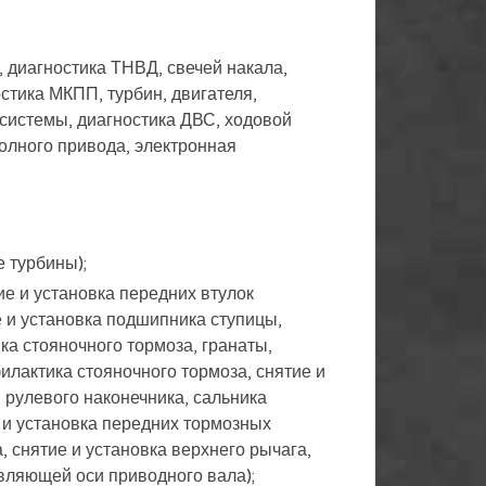
 диагностика ТНВД, свечей накала,
стика МКПП, турбин, двигателя,
системы, диагностика ДВС, ходовой
олного привода, электронная
 турбины);
ие и установка передних втулок
е и установка подшипника ступицы,
ка стояночного тормоза, гранаты,
илактика стояночного тормоза, снятие и
, рулевого наконечника, сальника
е и установка передних тормозных
, снятие и установка верхнего рычага,
авляющей оси приводного вала);