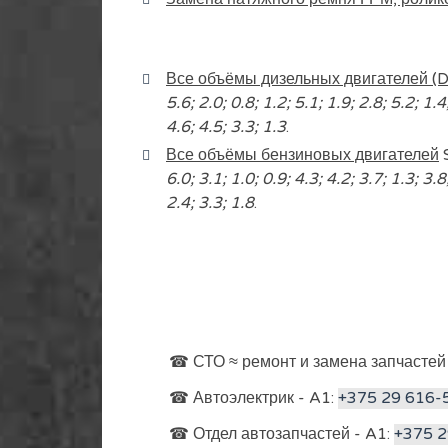
Все объёмы дизельных двигателей (D
5.6; 2.0; 0.8; 1.2; 5.1; 1.9; 2.8; 5.2; 1.4
4.6; 4.5; 3.3; 1.3
.
Все объёмы бензиновых двигателей
6.0; 3.1; 1.0; 0.9; 4.3; 4.2; 3.7; 1.3; 3.8
2.4; 3.3; 1.8
.
☎ СТО ≈ ремонт и замена запчастей
☎ Автоэлектрик - A1:
+375 29 616-
☎ Отдел автозапчастей - A1:
+375 2