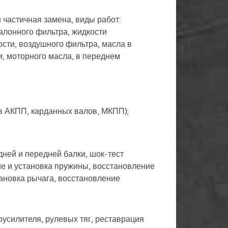
частичная замена, виды работ:
салонного фильтра, жидкости
сти, воздушного фильтра, масла в
и, моторного масла, в переднем
ов АКПП, карданных валов, МКПП);
дней и передней балки, шок-тест
ие и установка пружины, восстановление
тановка рычага, восстановление
роусилителя, рулевых тяг, реставрация