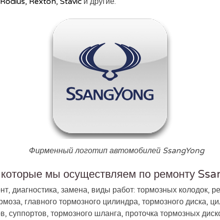
 Rodius, Rexton, Stavic
и другие.
Фирменный логотип автомобилей SsangYong
 которые мы осуществляем по ремонту Ss
, диагностика, замена, виды работ: тормозных колодок, ре
рмоза, главного тормозного цилиндра, тормозного диска, ц
в, суппортов, тормозного шланга, проточка тормозных диско