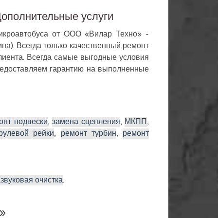
Дополнительные услуги
кроавтобуса от ООО «Вилар Техно» -
на). Всегда только качественный ремонт
клиента. Всегда самые выгодные условия
предоставляем гарантию на выполненные
онт подвески
,
замена сцепления
,
МКПП
,
рулевой рейки
,
ремонт турбин
,
ремонт
азвуковая очистка
.
»