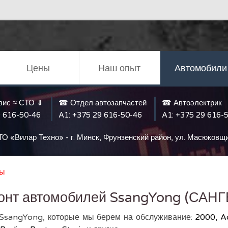
Цены
Наш опыт
Автомобили
вис ≈ СТО ⇓
☎ Отдел автозапчастей
☎ Автоэлектрик
 616-50-46
A1:
+375 29 616-50-46
A1:
+375 29 616-
ТО «Вилар Техно» - г. Минск, Фрунзенский район, ул. Масюковщ
ны
онт автомобилей SsangYong (САНГ
 SsangYong, которые мы берем на обслуживание:
2000, Ac