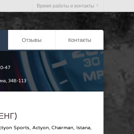
Время работы и контакты
Отзывы
Контакты
50-47
ина, 34В-113
ЕНГ)
tyon Sports, Actyon, Chairman, Istana,