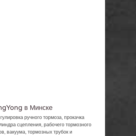
angYong в Минске
гулировка ручного тормоза, прокачка
илиндра сцепления, рабочего тормозного
в, вакуума, тормозных трубок и