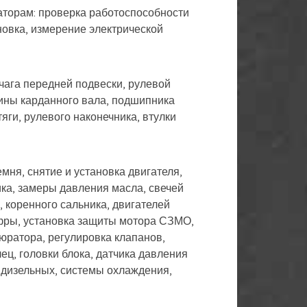
раторам: проверка работоспособности
новка, измерение электрической
ычага передней подвески, рулевой
вины карданного вала, подшипника
яги, рулевого наконечника, втулки
мня, снятие и установка двигателя,
ика, замеры давления масла, свечей
 коренного сальника, двигателей
офры, установка защиты мотора СЗМО,
юратора, регулировка клапанов,
ец, головки блока, датчика давления
 дизельных, системы охлаждения,