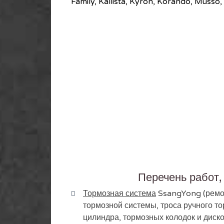
Family, Kallista, Kyron, Korando, Musso,
Перечень работ,
Тормозная система
SsangYong (ремонт
тормозной системы, троса ручного то
цилиндра, тормозных колодок и диско