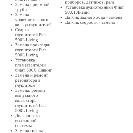
приборов, датчиков, реле
Замена приемной
Установка аудиотехники Фиат
трубы
500Л Ливинг
Замена
Датчик заднего хода - замена
уплотнительного
Датчик скорости - замена
кольца глушителей
Сварка
глушителей Fiat
500L Living
Замена прокладки
глушителей Fiat
500L Living
Установка
пламегасителей
Фиат 500Л Ливинг
Замена и ремонт
резонатора в
глушителе
Замена, ремонт
выпускного
коллектора
глушителей Fiat
500L Living
Диагностика
выхлопной
системы
Замена гофры