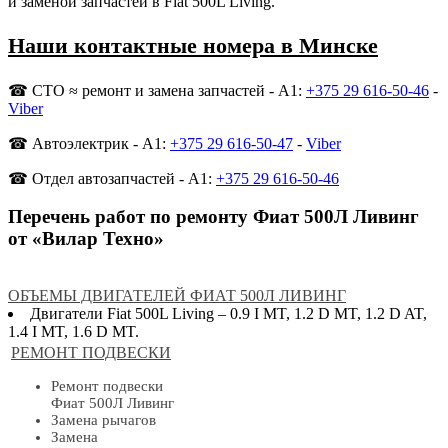
и заменой запчастей в Fiat 500L Living.
Наши контактные номера в Минске
☎ СТО ≈ ремонт и замена запчастей - A1:
+375 29 616-50-46
-
Viber
☎ Автоэлектрик - A1:
+375 29 616-50-47
-
Viber
☎ Отдел автозапчастей - A1:
+375 29 616-50-46
Перечень работ по ремонту Фиат 500Л Ливинг
от «Вилар Техно»
ОБЪЕМЫ ДВИГАТЕЛЕЙ ФИАТ 500Л ЛИВИНГ
Двигатели Fiat 500L Living – 0.9 I MT, 1.2 D MT, 1.2 D AT,
1.4 I MT, 1.6 D MT.
РЕМОНТ ПОДВЕСКИ
Ремонт подвески
Фиат 500Л Ливинг
Замена рычагов
Замена