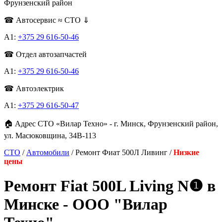
Фрунзенский район
☎ Автосервис ≈ СТО ⇓
А1:
+375 29 616-50-46
☎ Отдел автозапчастей
A1:
+375 29 616-50-46
☎ Автоэлектрик
A1:
+375 29 616-50-47
🏠 Адрес СТО «Вилар Техно» - г. Минск, Фрунзенский район,
ул. Масюковщина, 34В-113
СТО
/
Автомобили
/ Ремонт Фиат 500Л Ливинг /
Низкие
цены
Ремонт Fiat 500L Living N❶ в
Минске - ООО "Вилар