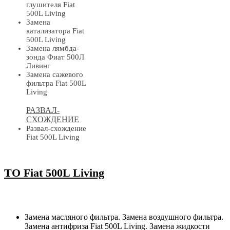
глушителя Fiat
500L Living
Замена
катализатора Fiat
500L Living
Замена лямбда-
зонда Фиат 500Л
Ливинг
Замена сажевого
фильтра Fiat 500L
Living
РАЗВАЛ-
СХОЖДЕНИЕ
Развал-схождение
Fiat 500L Living
ТО Fiat 500L Living
Замена масляного фильтра. Замена воздушного фильтра.
Замена антифриза Fiat 500L Living. Замена жидкости