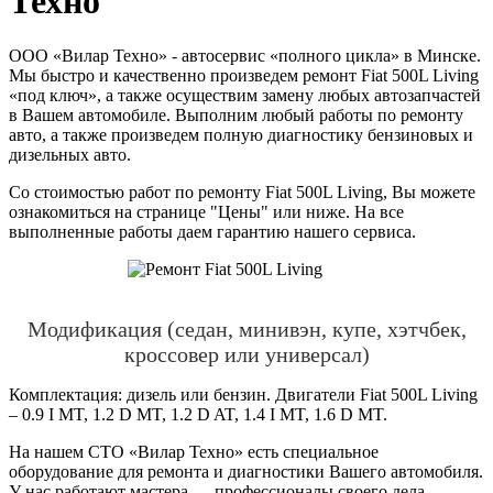
Техно"
ООО «Вилар Техно» - автосервис «полного цикла» в Минске.
Мы быстро и качественно произведем ремонт Fiat 500L Living
«под ключ», а также осуществим замену любых автозапчастей
в Вашем автомобиле. Выполним любый работы по ремонту
авто, а также произведем полную диагностику бензиновых и
дизельных авто.
Со стоимостью работ по ремонту Fiat 500L Living, Вы можете
ознакомиться на странице "Цены" или ниже. На все
выполненные работы даем гарантию нашего сервиса.
Модификация (седан, минивэн, купе, хэтчбек,
кроссовер или универсал)
Комплектация: дизель или бензин. Двигатели Fiat 500L Living
– 0.9 I MT, 1.2 D MT, 1.2 D AT, 1.4 I MT, 1.6 D MT.
На нашем СТО «Вилар Техно» есть специальное
оборудование для ремонта и диагностики Вашего автомобиля.
У нас работают мастера — профессионалы своего дела,