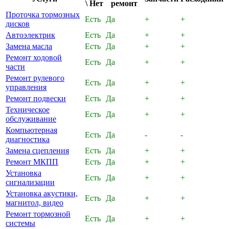
\ Нет
ремонт
Проточка тормозных
Есть
Да
+
+
дисков
Автоэлектрик
Есть
Да
+
+
Замена масла
Есть
Да
+
+
Ремонт ходовой
Есть
Да
+
+
части
Ремонт рулевого
Есть
Да
+
+
управления
Ремонт подвески
Есть
Да
+
+
Техническое
Есть
Да
+
+
обслуживание
Компьютерная
Есть
Да
-
-
диагностика
Замена сцепления
Есть
Да
+
+
Ремонт МКПП
Есть
Да
+
+
Установка
Есть
Да
+
+
сигнализации
Установка акустики,
Есть
Да
+
+
магнитол, видео
Ремонт тормозной
Есть
Да
+
+
системы