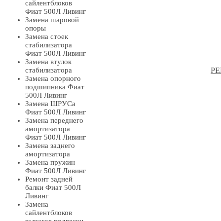
сайлентблоков
Фиат 500Л Ливинг
Замена шаровой
опоры
Замена стоек
стабилизатора
Фиат 500Л Ливинг
Замена втулок
стабилизатора
РЕ
Замена опорного
подшипника Фиат
500Л Ливинг
Замена ШРУСа
Фиат 500Л Ливинг
Замена переднего
амортизатора
Фиат 500Л Ливинг
Замена заднего
амортизатора
Замена пружин
Фиат 500Л Ливинг
Ремонт задней
балки Фиат 500Л
Ливинг
Замена
сайлентблоков