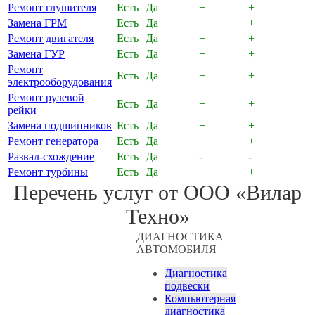
Ремонт глушителя
Есть
Да
+
+
Замена ГРМ
Есть
Да
+
+
Ремонт двигателя
Есть
Да
+
+
Замена ГУР
Есть
Да
+
+
Ремонт
Есть
Да
+
+
электрооборудования
Ремонт рулевой
Есть
Да
+
+
рейки
Замена подшипников
Есть
Да
+
+
Ремонт генератора
Есть
Да
+
+
Развал-схождение
Есть
Да
-
-
Ремонт турбины
Есть
Да
+
+
Перечень услуг от ООО «Вилар
Техно»
ДИАГНОСТИКА
АВТОМОБИЛЯ
Диагностика
подвески
Компьютерная
диагностика