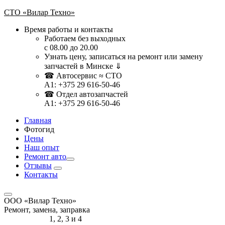
СТО «Вилар Техно»
Время работы и контакты
Работаем без выходных
с 08.00 до 20.00
Узнать цену, записаться на ремонт или замену
запчастей в Минске ⇓
☎ Автосервис ≈ СТО
A1: +375 29 616-50-46
☎ Отдел автозапчастей
A1: ‎+375 29 616-50-46
Главная
Фотогид
Цены
Наш опыт
Ремонт авто
Отзывы
Контакты
ООО «Вилар Техно»
Ремонт, замена, заправка
Список авто
1, 2, 3 и 4