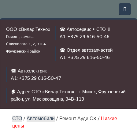
ООО «Вилар Техно»
☎ Автосервис ≈ СТО ⇓
А1:
+375 29 616-50-46
Ремонт, замена
Список авто
1, 2, 3 и 4
☎ Отдел автозапчастей
Фрунзенский район
A1:
+375 29 616-50-46
☎ Автоэлектрик
A1:
+375 29 616-50-47
🏠 Адрес СТО «Вилар Техно» - г. Минск, Фрунзенский
район, ул. Масюковщина, 34В-113
СТО
/
Автомобили
/ Ремонт Ауди С3 /
Низкие
цены