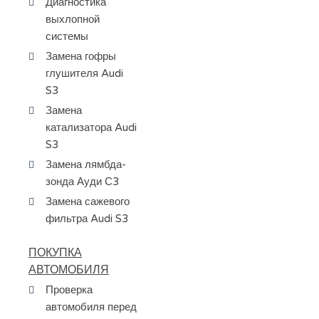
Диагностика
выхлопной
системы
Замена гофры
глушителя Audi
S3
Замена
катализатора Audi
S3
Замена лямбда-
зонда Ауди С3
Замена сажевого
фильтра Audi S3
ПОКУПКА
АВТОМОБИЛЯ
Проверка
автомобиля перед