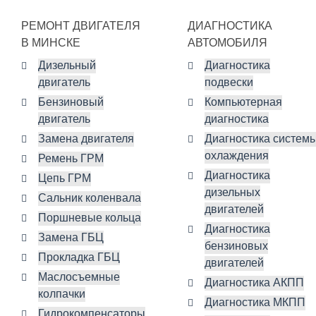
РЕМОНТ ДВИГАТЕЛЯ
ДИАГНОСТИКА
В МИНСКЕ
АВТОМОБИЛЯ
Дизельный
Диагностика
двигатель
подвески
Бензиновый
Компьютерная
двигатель
диагностика
Замена двигателя
Диагностика систем
охлаждения
Ремень ГРМ
Диагностика
Цепь ГРМ
дизельных
Сальник коленвала
двигателей
Поршневые кольца
Диагностика
Замена ГБЦ
бензиновых
Прокладка ГБЦ
двигателей
Маслосъемные
Диагностика АКПП
колпачки
Диагностика МКПП
Гидрокомпенсаторы