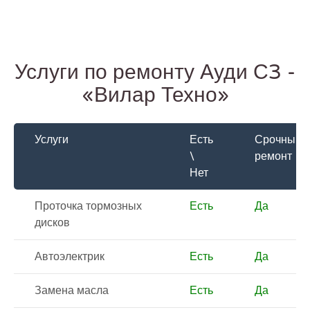
Услуги по ремонту Ауди С3 -
«Вилар Техно»
Услуги
Есть
Срочный
\
ремонт
Нет
Проточка тормозных
Есть
Да
дисков
Автоэлектрик
Есть
Да
Замена масла
Есть
Да