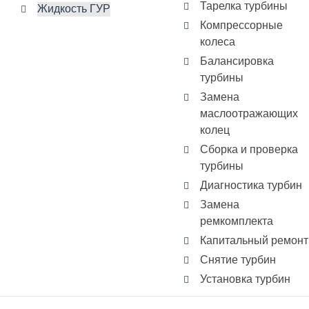
Тарелка турбины
Жидкость ГУР
Компрессорные
колеса
Балансировка
турбины
Замена
маслоотражающих
колец
Сборка и проверка
турбины
Диагностика турбин
Замена
ремкомплекта
Капитальный ремонт
Снятие турбин
Установка турбин