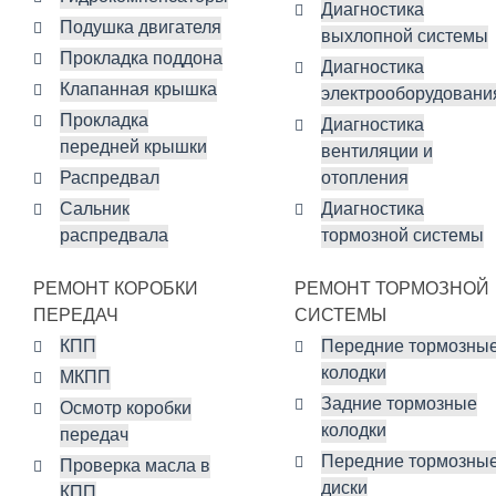
Диагностика
Подушка двигателя
выхлопной системы
Прокладка поддона
Диагностика
Клапанная крышка
электрооборудовани
Прокладка
Диагностика
передней крышки
вентиляции и
Распредвал
отопления
Сальник
Диагностика
распредвала
тормозной системы
РЕМОНТ КОРОБКИ
РЕМОНТ ТОРМОЗНОЙ
ПЕРЕДАЧ
СИСТЕМЫ
КПП
Передние тормозны
колодки
МКПП
Задние тормозные
Осмотр коробки
колодки
передач
Передние тормозны
Проверка масла в
диски
КПП