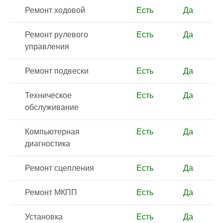
Ремонт ходовой
Есть
Да
Ремонт рулевого
Есть
Да
управления
Ремонт подвески
Есть
Да
Техническое
Есть
Да
обслуживание
Компьютерная
Есть
Да
диагностика
Ремонт сцепления
Есть
Да
Ремонт МКПП
Есть
Да
Установка
Есть
Да