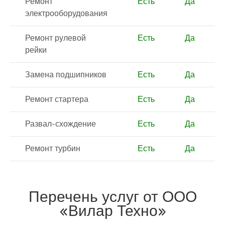
Ремонт
Есть
Да
электрооборудования
Ремонт рулевой
Есть
Да
рейки
Замена подшипников
Есть
Да
Ремонт стартера
Есть
Да
Развал-схождение
Есть
Да
Ремонт турбин
Есть
Да
Перечень услуг от ООО
«Вилар Техно»