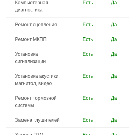
Компьютерная
Есть
Да
диагностика
Ремонт сцепления
Есть
Да
Ремонт МКПП
Есть
Да
Установка
Есть
Да
сигнализации
Установка акустики,
Есть
Да
магнитол, видео
Ремонт тормозной
Есть
Да
системы
Замена глушителей
Есть
Да