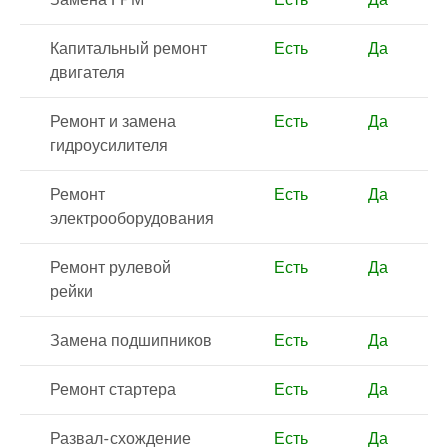
Замена ГРМ
Есть
Да
Капитальный ремонт
Есть
Да
двигателя
Ремонт и замена
Есть
Да
гидроусилителя
Ремонт
Есть
Да
электрооборудования
Ремонт рулевой
Есть
Да
рейки
Замена подшипников
Есть
Да
Ремонт стартера
Есть
Да
Развал-схождение
Есть
Да