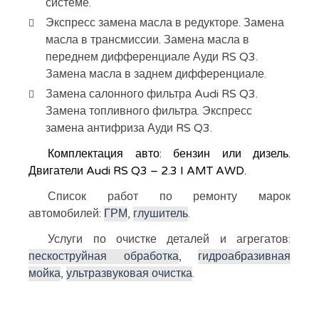
системе.
Экспресс замена масла в редукторе. Замена
масла в трансмиссии. Замена масла в
переднем дифференциале Ауди RS Q3.
Замена масла в заднем дифференциале.
Замена салонного фильтра Audi RS Q3.
Замена топливного фильтра. Экспресс
замена антифриза Ауди RS Q3.
Комплектация авто: бензин или дизель.
Двигатели Audi RS Q3 – 2.3 I AMT AWD.
Список работ по ремонту марок
автомобилей:
ГРМ
,
глушитель
.
Услуги по очистке деталей и агрегатов:
пескоструйная обработка
,
гидроабразивная
мойка
,
ультразвуковая очистка
.