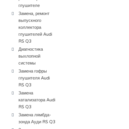
глушителе
Замена, ремонт
выпускного
коллектора
глушителей Audi
RS Q3
Диагностика
выхлопной
системы
Замена гофры
глушителя Audi
RS Q3
Замена
катализатора Audi
RS Q3
Замена лямбда-
зонда Ауди RS Q3