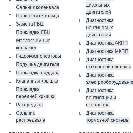
дизельных
Сальник коленвала
двигателей
Поршневые кольца
Диагностика
Замена ГБЦ
бензиновых
Прокладка ГБЦ
двигателей
Маслосъемные
Диагностика АКПП
колпачки
Диагностика МКПП
Гидрокомпенсаторы
Диагностика
Подушка двигателя
выхлопной системы
Прокладка поддона
Диагностика
Клапанная крышка
электрооборудовани
Прокладка
Диагностика
передней крышки
вентиляции и
Распредвал
отопления
Сальник
Диагностика
распредвала
тормозной системы