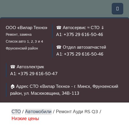
ООО «Вилар Техно»
☎ Автосервис ≈ СТО ⇓
А1:
+375 29 616-50-46
Ремонт, замена
Список авто
1, 2, 3 и 4
☎ Отдел автозапчастей
Фрунзенский район
A1:
+375 29 616-50-46
☎ Автоэлектрик
A1:
+375 29 616-50-47
🏠 Адрес СТО «Вилар Техно» - г. Минск, Фрунзенский
район, ул. Масюковщина, 34В-113
СТО
/
Автомобили
/ Ремонт Ауди RS Q3 /
Низкие цены