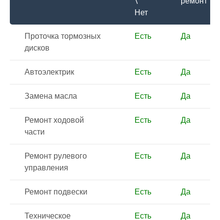
\
ремонт
Нет
Проточка тормозных
Есть
Да
дисков
Автоэлектрик
Есть
Да
Замена масла
Есть
Да
Ремонт ходовой
Есть
Да
части
Ремонт рулевого
Есть
Да
управления
Ремонт подвески
Есть
Да
Техническое
Есть
Да