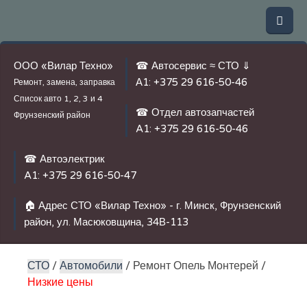
ООО «Вилар Техно»
☎ Автосервис ≈ СТО ⇓
А1:
+375 29 616-50-46
Ремонт, замена, заправка
Список авто
1, 2, 3 и 4
☎ Отдел автозапчастей
Фрунзенский район
A1:
+375 29 616-50-46
☎ Автоэлектрик
A1:
+375 29 616-50-47
🏠 Адрес СТО «Вилар Техно» - г. Минск, Фрунзенский
район, ул. Масюковщина, 34В-113
СТО
/
Автомобили
/ Ремонт Опель Монтерей /
Низкие цены