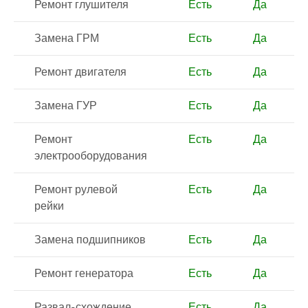
Ремонт глушителя
Есть
Да
Замена ГРМ
Есть
Да
Ремонт двигателя
Есть
Да
Замена ГУР
Есть
Да
Ремонт
Есть
Да
электрооборудования
Ремонт рулевой
Есть
Да
рейки
Замена подшипников
Есть
Да
Ремонт генератора
Есть
Да
Развал-схождение
Есть
Да