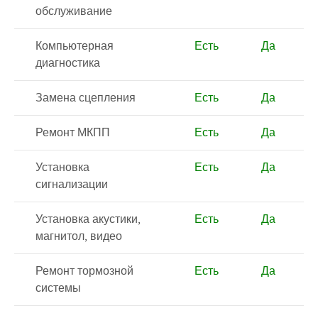
обслуживание
Компьютерная
Есть
Да
диагностика
Замена сцепления
Есть
Да
Ремонт МКПП
Есть
Да
Установка
Есть
Да
сигнализации
Установка акустики,
Есть
Да
магнитол, видео
Ремонт тормозной
Есть
Да
системы