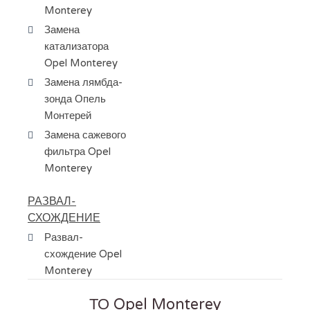
Monterey
Замена
катализатора
Opel Monterey
Замена лямбда-
зонда Опель
Монтерей
Замена сажевого
фильтра Opel
Monterey
РАЗВАЛ-
СХОЖДЕНИЕ
Развал-
схождение Opel
Monterey
ТО Opel Monterey