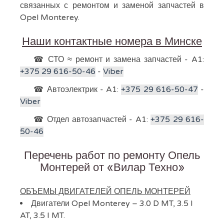
связанных с ремонтом и заменой запчастей в
Opel Monterey.
Наши контактные номера в Минске
☎ СТО ≈ ремонт и замена запчастей - A1:
+375 29 616-50-46
-
Viber
☎ Автоэлектрик - A1:
+375 29 616-50-47
-
Viber
☎ Отдел автозапчастей - A1:
+375 29 616-
50-46
Перечень работ по ремонту Опель
Монтерей от «Вилар Техно»
ОБЪЕМЫ ДВИГАТЕЛЕЙ ОПЕЛЬ МОНТЕРЕЙ
Двигатели Opel Monterey – 3.0 D MT, 3.5 I
AT, 3.5 I MT.