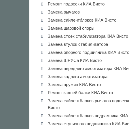
Ремонт подвески КИА Висто
Замена рычагов
Замена сайлентблоков КИА Висто
Замена шаровой опоры
Замена стоек стабилизатора КИА Висто
Замена втулок стабилизатора
Замена опорного подшипника КИА Вист
Замена ШРУСа КИА Висто
Замена переднего амортизатора КИА Ви
Замена заднего амортизатора
Замена пружин КИА Висто
Ремонт задней балки КИА Висто
Замена сайлентблоков рычагов подвеск
Висто
Замена сайлентблоков подрамника КИА
Замена ступичного подшипника КИА Ви