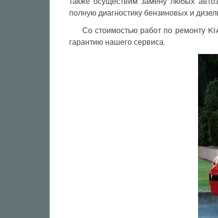
также осуществим замену любых авто
полную диагностику бензиновых и дизел
Со стоимостью работ по ремонту KI
гарантию нашего сервиса.