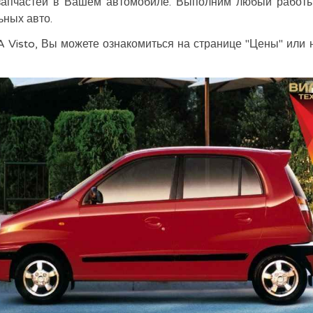
запчастей в Вашем автомобиле. Выполним любый работы 
ьных авто.
A Visto, Вы можете ознакомиться на странице "Цены" или