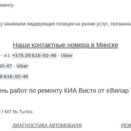
иенту.
 занимаем лидирующие позиции на рынке услуг, связанных
Наши контактные номера в Минске
 - A1:
+375 29 616-50-46
-
Viber
50-47
-
Viber
9 616-50-46
нь работ по ремонту КИА Висто от «Вилар
8 I MT 9v Turbo.
ДИАГНОСТИКА АВТОМОБИЛЯ
РЕМ