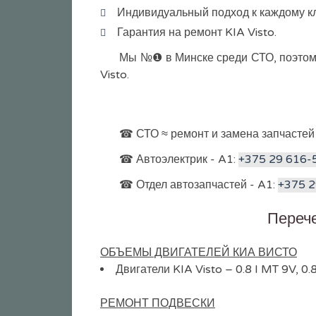
Индивидуальный подход к каждому кл
Гарантия на ремонт KIA Visto.
Мы №❶ в Минске среди СТО, поэтому
Visto.
☎ СТО ≈ ремонт и замена запчастей
☎ Автоэлектрик - A1:
+375 29 616-
☎ Отдел автозапчастей - A1:
+375 2
Перече
ОБЪЕМЫ ДВИГАТЕЛЕЙ КИА ВИСТО
Двигатели KIA Visto – 0.8 I MT 9V, 0.
РЕМОНТ ПОДВЕСКИ