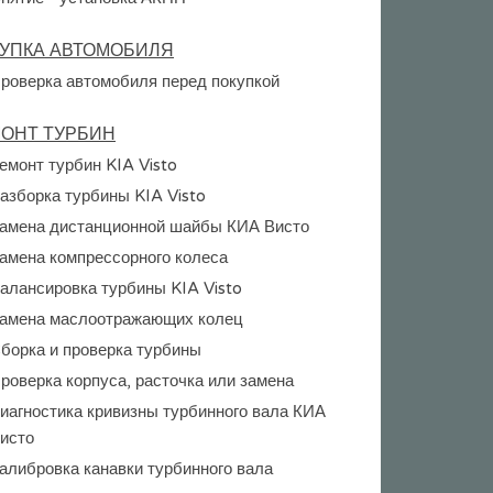
УПКА АВТОМОБИЛЯ
роверка автомобиля перед покупкой
ОНТ ТУРБИН
емонт турбин KIA Visto
азборка турбины KIA Visto
амена дистанционной шайбы КИА Висто
амена компрессорного колеса
алансировка турбины KIA Visto
амена маслоотражающих колец
борка и проверка турбины
роверка корпуса, расточка или замена
иагностика кривизны турбинного вала КИА
исто
алибровка канавки турбинного вала