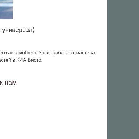
и универсал)
го автомобиля. У нас работают мастера
стей в КИА Висто.
к нам