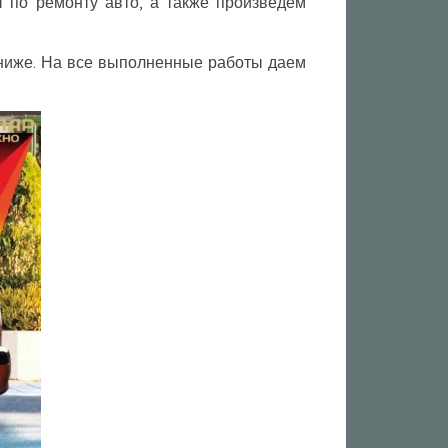
по ремонту авто, а также произведем
 ниже. На все выполненные работы даем