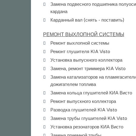
Замена подвесного подшипника полуоси
кардана
Карданный вал (снять - поставить)
РЕМОНТ ВЫХЛОПНОЙ СИСТЕМЫ
Ремонт выхлопной системы
Ремонт глушителя KIA Visto
Установка выпускного коллектора
Замена, ремонт триммера KIA Visto
Замена катализаторов на пламягасители
дожигателем топлива
Замена кольца глушителей КИА Висто
Ремонт выпускного коллектора
Разводка глушителей KIA Visto
Замена трубы глушителей KIA Visto
Установка резонаторов КИА Висто
Замена приемной трубы