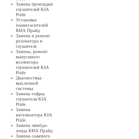
Замена прокладки
глушителей KIA
Pride
Установка
пламегасителей
КИА Прайд
Замена и ремонт
резонатора в
глушителе
Замена, ремонт
выпускного
коллектора
глушителей KIA
Pride
Диагностика
выхлопной
системы
Замена гофры
глушителя KIA
Pride
Замена
катализатора KIA
Pride
Замена лямбда-
зонда КИА Прайд
Замена сажевого