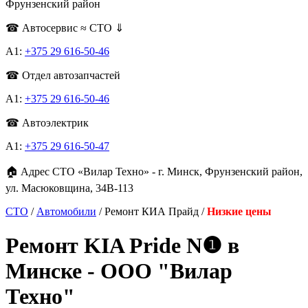
Фрунзенский район
☎ Автосервис ≈ СТО ⇓
А1:
+375 29 616-50-46
☎ Отдел автозапчастей
A1:
+375 29 616-50-46
☎ Автоэлектрик
A1:
+375 29 616-50-47
🏠 Адрес СТО «Вилар Техно» - г. Минск, Фрунзенский район,
ул. Масюковщина, 34В-113
СТО
/
Автомобили
/ Ремонт КИА Прайд /
Низкие цены
Ремонт KIA Pride N❶ в
Минске - ООО "Вилар
Техно"