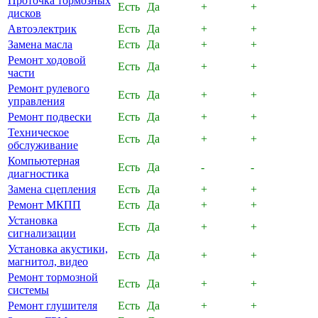
Проточка тормозных
Есть
Да
+
+
дисков
Автоэлектрик
Есть
Да
+
+
Замена масла
Есть
Да
+
+
Ремонт ходовой
Есть
Да
+
+
части
Ремонт рулевого
Есть
Да
+
+
управления
Ремонт подвески
Есть
Да
+
+
Техническое
Есть
Да
+
+
обслуживание
Компьютерная
Есть
Да
-
-
диагностика
Замена сцепления
Есть
Да
+
+
Ремонт МКПП
Есть
Да
+
+
Установка
Есть
Да
+
+
сигнализации
Установка акустики,
Есть
Да
+
+
магнитол, видео
Ремонт тормозной
Есть
Да
+
+
системы
Ремонт глушителя
Есть
Да
+
+