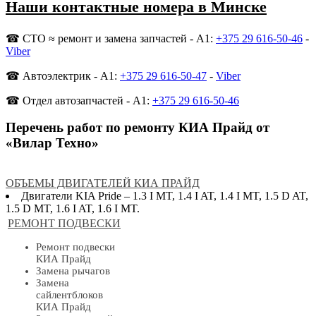
Наши контактные номера в Минске
☎ СТО ≈ ремонт и замена запчастей - A1:
+375 29 616-50-46
-
Viber
☎ Автоэлектрик - A1:
+375 29 616-50-47
-
Viber
☎ Отдел автозапчастей - A1:
+375 29 616-50-46
Перечень работ по ремонту КИА Прайд от
«Вилар Техно»
ОБЪЕМЫ ДВИГАТЕЛЕЙ КИА ПРАЙД
Двигатели KIA Pride – 1.3 I MT, 1.4 I AT, 1.4 I MT, 1.5 D AT,
1.5 D MT, 1.6 I AT, 1.6 I MT.
РЕМОНТ ПОДВЕСКИ
Ремонт подвески
КИА Прайд
Замена рычагов
Замена
сайлентблоков
КИА Прайд