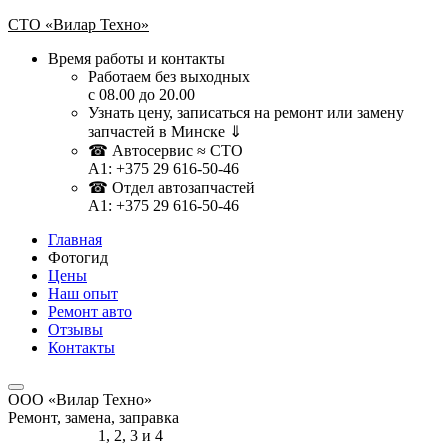
СТО «Вилар Техно»
Время работы и контакты
Работаем без выходных
с 08.00 до 20.00
Узнать цену, записаться на ремонт или замену
запчастей в Минске ⇓
☎ Автосервис ≈ СТО
A1: +375 29 616-50-46
☎ Отдел автозапчастей
A1: ‎+375 29 616-50-46
Главная
Фотогид
Цены
Наш опыт
Ремонт авто
Отзывы
Контакты
ООО «Вилар Техно»
Ремонт, замена, заправка
Список авто
1, 2, 3 и 4