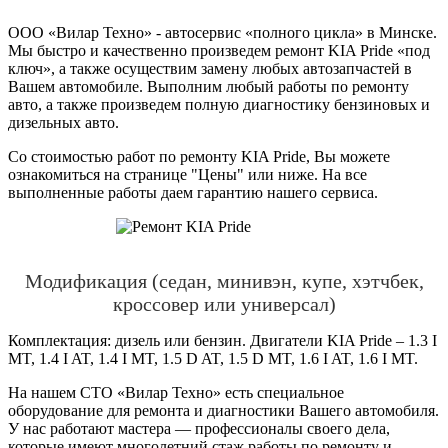
ООО «Вилар Техно» - автосервис «полного цикла» в Минске.
Мы быстро и качественно произведем ремонт KIA Pride «под
ключ», а также осуществим замену любых автозапчастей в
Вашем автомобиле. Выполним любый работы по ремонту
авто, а также произведем полную диагностику бензиновых и
дизельных авто.
Со стоимостью работ по ремонту KIA Pride, Вы можете
ознакомиться на странице "Цены" или ниже. На все
выполненные работы даем гарантию нашего сервиса.
Модификация (седан, минивэн, купе, хэтчбек,
кроссовер или универсал)
Комплектация: дизель или бензин. Двигатели KIA Pride – 1.3 I
MT, 1.4 I AT, 1.4 I MT, 1.5 D AT, 1.5 D MT, 1.6 I AT, 1.6 I MT.
На нашем СТО «Вилар Техно» есть специальное
оборудование для ремонта и диагностики Вашего автомобиля.
У нас работают мастера — профессионалы своего дела,
которые имеют многолетний стаж работы по ремонту и