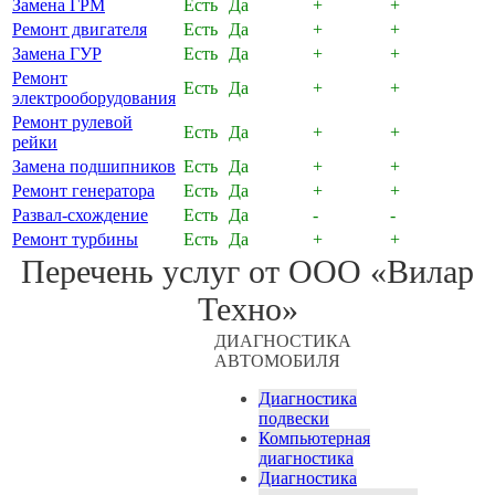
Замена ГРМ
Есть
Да
+
+
Ремонт двигателя
Есть
Да
+
+
Замена ГУР
Есть
Да
+
+
Ремонт
Есть
Да
+
+
электрооборудования
Ремонт рулевой
Есть
Да
+
+
рейки
Замена подшипников
Есть
Да
+
+
Ремонт генератора
Есть
Да
+
+
Развал-схождение
Есть
Да
-
-
Ремонт турбины
Есть
Да
+
+
Перечень услуг от ООО «Вилар
Техно»
ДИАГНОСТИКА
АВТОМОБИЛЯ
Диагностика
подвески
Компьютерная
диагностика
Диагностика