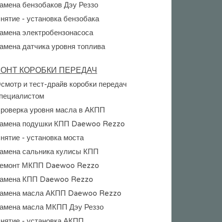
амена бензобаков Дэу Реззо
нятие - установка бензобака
амена электробензонасоса
амена датчика уровня топлива
ОНТ КОРОБКИ ПЕРЕДАЧ
смотр и тест-драйв коробки передач
пециалистом
роверка уровня масла в АКПП
амена подушки КПП Daewoo Rezzo
нятие - установка моста
амена сальника кулисы КПП
емонт МКПП Daewoo Rezzo
амена КПП Daewoo Rezzo
амена масла АКПП Daewoo Rezzo
амена масла МКПП Дэу Реззо
нятие - установка АКПП