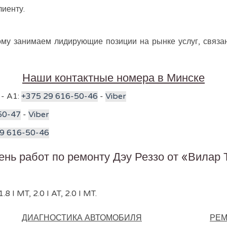
иенту.
у занимаем лидирующие позиции на рынке услуг, связан
Наши контактные номера в Минске
 - A1:
+375 29 616-50-46
-
Viber
50-47
-
Viber
9 616-50-46
ень работ по ремонту Дэу Реззо от «Вилар 
 I MT, 2.0 I AT, 2.0 I MT.
ДИАГНОСТИКА АВТОМОБИЛЯ
РЕМ