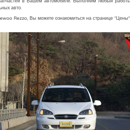
запчастей в Вашем автомобиле. Выполним любый работы 
ьных авто.
aewoo Rezzo, Вы можете ознакомиться на странице "Цены