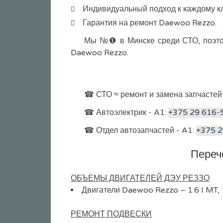
Индивидуальный подход к каждому кл
Гарантия на ремонт Daewoo Rezzo.
Мы №❶ в Минске среди СТО, поэтом
Daewoo Rezzo.
☎ СТО ≈ ремонт и замена запчастей
☎ Автоэлектрик - A1:
+375 29 616-
☎ Отдел автозапчастей - A1:
+375 2
Переч
ОБЪЕМЫ ДВИГАТЕЛЕЙ ДЭУ РЕЗЗО
Двигатели Daewoo Rezzo – 1.6 I MT, 1.8
РЕМОНТ ПОДВЕСКИ