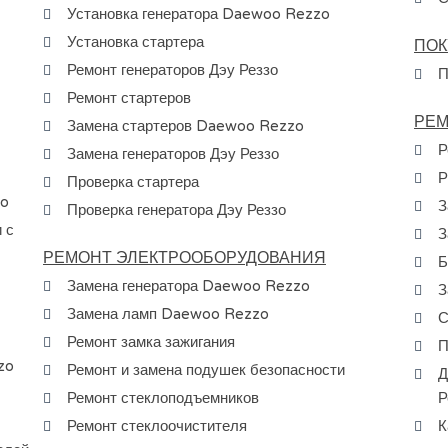
Установка генератора Daewoo Rezzo
Установка стартера
ПОК
Ремонт генераторов Дэу Реззо
П
Ремонт стартеров
РЕМ
Замена стартеров Daewoo Rezzo
Р
Замена генераторов Дэу Реззо
Р
Проверка стартера
zo
З
Проверка генератора Дэу Реззо
 с
З
РЕМОНТ ЭЛЕКТРООБОРУДОВАНИЯ
Б
Замена генератора Daewoo Rezzo
З
Замена ламп Daewoo Rezzo
С
Ремонт замка зажигания
П
zo
Ремонт и замена подушек безопасности
Д
Ремонт стеклоподъемников
Р
Ремонт стеклоочистителя
К