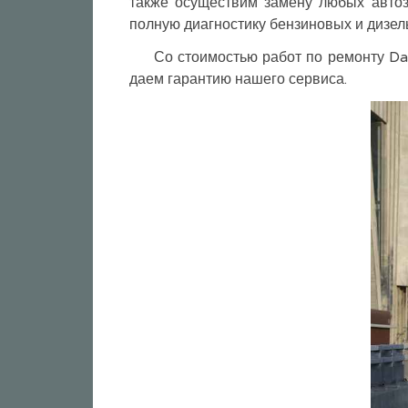
также осуществим замену любых авто
полную диагностику бензиновых и дизел
Со стоимостью работ по ремонту D
даем гарантию нашего сервиса.