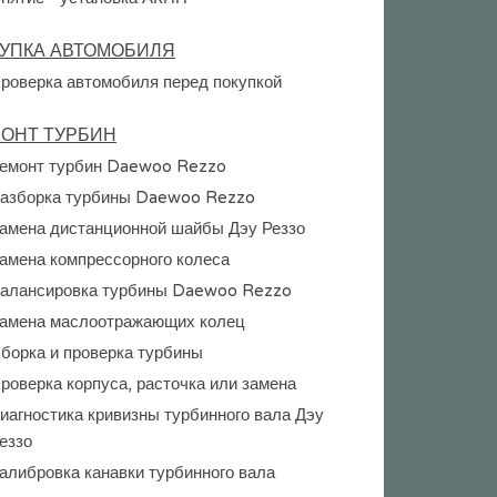
УПКА АВТОМОБИЛЯ
роверка автомобиля перед покупкой
ОНТ ТУРБИН
емонт турбин Daewoo Rezzo
азборка турбины Daewoo Rezzo
амена дистанционной шайбы Дэу Реззо
амена компрессорного колеса
алансировка турбины Daewoo Rezzo
амена маслоотражающих колец
борка и проверка турбины
роверка корпуса, расточка или замена
иагностика кривизны турбинного вала Дэу
еззо
алибровка канавки турбинного вала