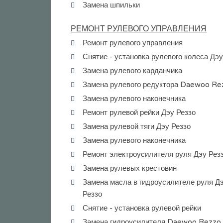
Замена шпильки
РЕМОНТ РУЛЕВОГО УПРАВЛЕНИЯ
Ремонт рулевого управления
Снятие - установка рулевого колеса Дэу
Замена рулевого карданчика
Замена рулевого редуктора Daewoo Re
Замена рулевого наконечника
Ремонт рулевой рейки Дэу Реззо
Замена рулевой тяги Дэу Реззо
Замена рулевого наконечника
Ремонт электроусилителя руля Дэу Рез
Замена рулевых крестовин
Замена масла в гидроусилителе руля Д
Реззо
Снятие - установка рулевой рейки
Замена гидроусилителя Daewoo Rezzo