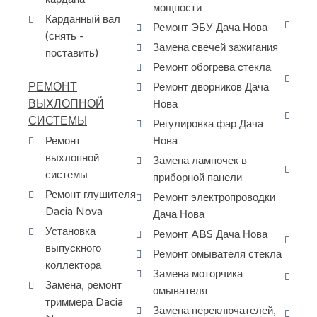
No
мощности
Карданный вал
За
Ремонт ЭБУ Дача Нова
(снять -
ма
Замена свечей зажигания
поставить)
ко
Ремонт обогрева стекла
Сб
РЕМОНТ
Ремонт дворников Дача
ту
ВЫХЛОПНОЙ
Нова
Пр
СИСТЕМЫ
Регулировка фар Дача
ра
Ремонт
Нова
за
выхлопной
Замена лампочек в
Ди
системы
приборной панели
кр
Ремонт глушителя
Ремонт электропроводки
ту
Dacia Nova
Дача Нова
Да
Установка
Ремонт ABS Дача Нова
Ка
выпускного
Ремонт омывателя стекла
ту
коллектора
Замена моторчика
Шл
Замена, ремонт
омывателя
Da
триммера Dacia
Замена переключателей,
За