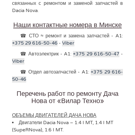
связанных с ремонтом и заменой запчастей в
Dacia Nova.
Наши контактные номера в Минске
☎ СТО ≈ ремонт и замена запчастей - A1:
+375 29 616-50-46
-
Viber
☎ Автоэлектрик - A1:
+375 29 616-50-47
-
Viber
☎ Отдел автозапчастей - A1:
+375 29 616-
50-46
Перечень работ по ремонту Дача
Нова от «Вилар Техно»
ОБЪЕМЫ ДВИГАТЕЛЕЙ ДАЧА НОВА
Двигатели Dacia Nova – 1.4 I MT, 1.4 I MT
(SupeRNova), 1.6 I MT.