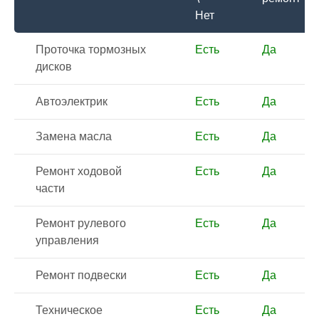
Нет
Проточка тормозных
Есть
Да
дисков
Автоэлектрик
Есть
Да
Замена масла
Есть
Да
Ремонт ходовой
Есть
Да
части
Ремонт рулевого
Есть
Да
управления
Ремонт подвески
Есть
Да
Техническое
Есть
Да