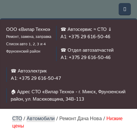
ООО «Вилар Техно»
☎ Автосервис ≈ СТО ⇓
А1:
+375 29 616-50-46
Ремонт, замена, заправка
Список авто
1, 2, 3 и 4
☎ Отдел автозапчастей
Фрунзенский район
A1:
+375 29 616-50-46
☎ Автоэлектрик
A1:
+375 29 616-50-47
🏠 Адрес СТО «Вилар Техно» - г. Минск, Фрунзенский
район, ул. Масюковщина, 34В-113
СТО
/
Автомобили
/ Ремонт Дача Нова /
Низкие
цены