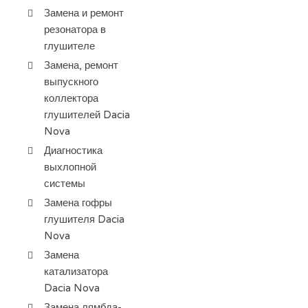
Замена и ремонт
резонатора в
глушителе
Замена, ремонт
выпускного
коллектора
глушителей Dacia
Nova
Диагностика
выхлопной
системы
Замена гофры
глушителя Dacia
Nova
Замена
катализатора
Dacia Nova
Замена лямбда-