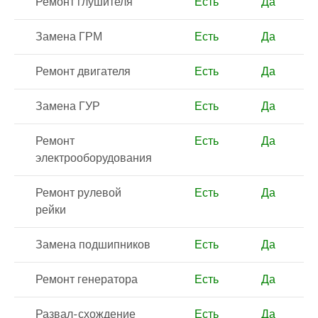
Ремонт глушителя
Есть
Да
Замена ГРМ
Есть
Да
Ремонт двигателя
Есть
Да
Замена ГУР
Есть
Да
Ремонт
Есть
Да
электрооборудования
Ремонт рулевой
Есть
Да
рейки
Замена подшипников
Есть
Да
Ремонт генератора
Есть
Да
Развал-схождение
Есть
Да