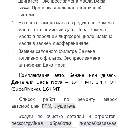
двигателя. Экспресс замена масла Dacia
Nova. Проверка давления в топливной
системе.
Экспресс замена масла в редукторе. Замена
масла в трансмиссии Дача Нова. Замена
масла в переднем дифференциале. Замена
масла в заднем дифференциале.
Замена салонного фильтра. Замена
топливного фильтра. Экспресс замена
антифриза Дача Нова.
Комплектация авто: бензин или дизель.
Двигатели Dacia Nova – 1.4 I MT, 1.4 I MT
(SupeRNova), 1.6 I MT.
Список работ по ремонту марок
автомобилей:
ГРМ
,
глушитель
.
Услуги по очистке деталей и агрегатов:
пескоструйная обработка
,
гидроабразивная