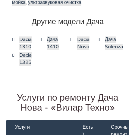
мойка
,
ультразвуковая очистка
.
Другие модели Дача
Dacia
Дача
Dacia
Дача
1310
1410
Nova
Solenza
Dacia
1325
Услуги по ремонту Дача
Нова - «Вилар Техно»
Услуги
Есть
Срочный
\
ремонт