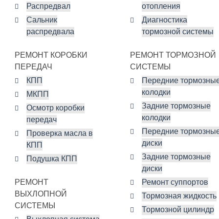
Распредвал
отопления
Сальник
Диагностика
распредвала
тормозной системы
РЕМОНТ КОРОБКИ
РЕМОНТ ТОРМОЗНОЙ
ПЕРЕДАЧ
СИСТЕМЫ
КПП
Передние тормозны
колодки
МКПП
Задние тормозные
Осмотр коробки
колодки
передач
Передние тормозны
Проверка масла в
диски
КПП
Задние тормозные
Подушка КПП
диски
РЕМОНТ
Ремонт суппортов
ВЫХЛОПНОЙ
Тормозная жидкость
СИСТЕМЫ
Тормозной цилиндр