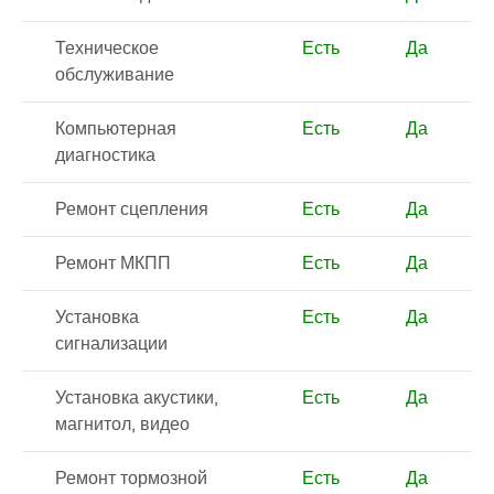
Техническое
Есть
Да
обслуживание
Компьютерная
Есть
Да
диагностика
Ремонт сцепления
Есть
Да
Ремонт МКПП
Есть
Да
Установка
Есть
Да
сигнализации
Установка акустики,
Есть
Да
магнитол, видео
Ремонт тормозной
Есть
Да