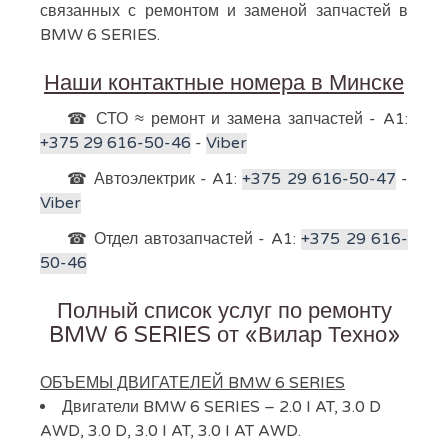
связанных с ремонтом и заменой запчастей в
BMW 6 SERIES.
Наши контактные номера в Минске
☎ СТО ≈ ремонт и замена запчастей - A1:
+375 29 616-50-46
-
Viber
☎ Автоэлектрик - A1:
+375 29 616-50-47
-
Viber
☎ Отдел автозапчастей - A1:
+375 29 616-
50-46
Полный список услуг по ремонту
BMW 6 SERIES от «Вилар Техно»
ОБЪЕМЫ ДВИГАТЕЛЕЙ BMW 6 SERIES
Двигатели BMW 6 SERIES – 2.0 I AT, 3.0 D
AWD, 3.0 D, 3.0 I AT, 3.0 I AT AWD.