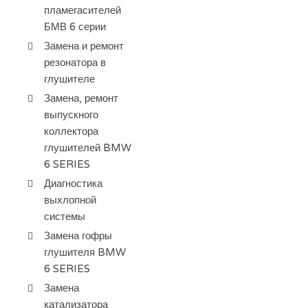
пламегасителей
БМВ 6 серии
Замена и ремонт
резонатора в
глушителе
Замена, ремонт
выпускного
коллектора
глушителей BMW
6 SERIES
Диагностика
выхлопной
системы
Замена гофры
глушителя BMW
6 SERIES
Замена
катализатора