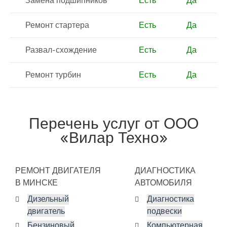
Замена подшипников
Есть
Да
Ремонт стартера
Есть
Да
Развал-схождение
Есть
Да
Ремонт турбин
Есть
Да
Перечень услуг от ООО
«Вилар Техно»
РЕМОНТ ДВИГАТЕЛЯ
ДИАГНОСТИКА
В МИНСКЕ
АВТОМОБИЛЯ
Дизельный
Диагностика
двигатель
подвески
Бензиновый
Компьютерная