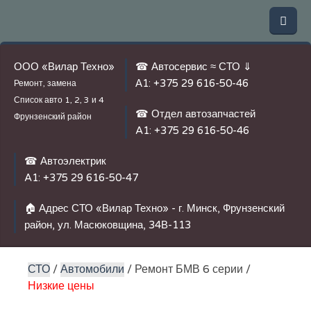
ООО «Вилар Техно»
☎ Автосервис ≈ СТО ⇓
А1:
+375 29 616-50-46
Ремонт, замена
Список авто
1, 2, 3 и 4
☎ Отдел автозапчастей
Фрунзенский район
A1:
+375 29 616-50-46
☎ Автоэлектрик
A1:
+375 29 616-50-47
🏠 Адрес СТО «Вилар Техно» - г. Минск, Фрунзенский
район, ул. Масюковщина, 34В-113
СТО
/
Автомобили
/ Ремонт БМВ 6 серии /
Низкие цены