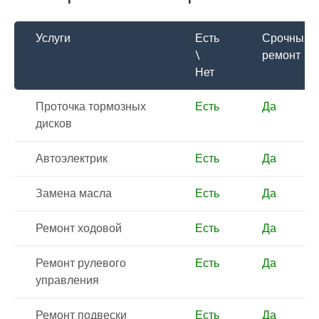
Услуги
Есть
Срочный
\
ремонт
Нет
Проточка тормозных
Есть
Да
дисков
Автоэлектрик
Есть
Да
Замена масла
Есть
Да
Ремонт ходовой
Есть
Да
Ремонт рулевого
Есть
Да
управления
Ремонт подвески
Есть
Да