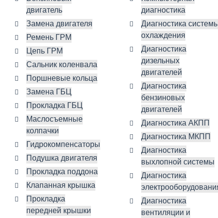
двигатель
диагностика
Замена двигателя
Диагностика систем
охлаждения
Ремень ГРМ
Диагностика
Цепь ГРМ
дизельных
Сальник коленвала
двигателей
Поршневые кольца
Диагностика
Замена ГБЦ
бензиновых
Прокладка ГБЦ
двигателей
Маслосъемные
Диагностика АКПП
колпачки
Диагностика МКПП
Гидрокомпенсаторы
Диагностика
Подушка двигателя
выхлопной системы
Прокладка поддона
Диагностика
Клапанная крышка
электрооборудовани
Прокладка
Диагностика
передней крышки
вентиляции и