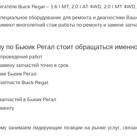
тели Buick Regal – 1.6 I MT, 2.0 I AT 4WD, 2.0 I MT 4WD, 2.4 
пециальное оборудование для ремонта и диагностики Ваше
имеют многолетний стаж работы по ремонту и замене запча
у по Бьюик Регал стоит обращаться именно
 проведения работ.
амену запчастей точно в срок.
ние Бьюик Регал.
апчасти Buick Regal.
запчастей в Бьюик Регал.
иенту.
у занимаем лидирующие позиции на рынке услуг, связан