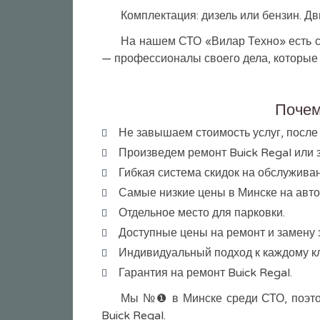
Комплектация: дизель или бензин. Двига
На нашем СТО «Вилар Техно» есть с
— профессионалы своего дела, которые 
Почем
Не завышаем стоимость услуг, после
Произведем ремонт Buick Regal или з
Гибкая система скидок на обслужива
Самые низкие цены в Минске на автоз
Отдельное место для парковки.
Доступные цены на ремонт и замену 
Индивидуальный подход к каждому кл
Гарантия на ремонт Buick Regal.
Мы №❶ в Минске среди СТО, поэтом
Buick Regal.