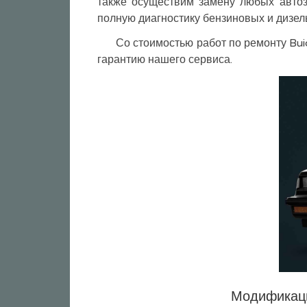
также осуществим замену любых авто
полную диагностику бензиновых и дизел
Со стоимостью работ по ремонту Bui
гарантию нашего сервиса.
Модификация