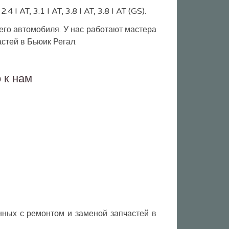
I AT, 3.1 I AT, 3.8 I AT, 3.8 I AT (GS).
го автомобиля. У нас работают мастера
стей в Бьюик Регал.
 к нам
ных с ремонтом и заменой запчастей в