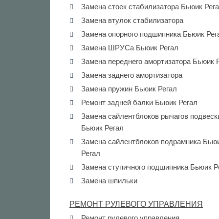
Замена стоек стабилизатора Бьюик Рег
Замена втулок стабилизатора
Замена опорного подшипника Бьюик Рег
Замена ШРУСа Бьюик Регал
Замена переднего амортизатора Бьюик 
Замена заднего амортизатора
Замена пружин Бьюик Регал
Ремонт задней балки Бьюик Регал
Замена сайлентблоков рычагов подвеск
Бьюик Регал
Замена сайлентблоков подрамника Бью
Регал
Замена ступичного подшипника Бьюик Р
Замена шпильки
РЕМОНТ РУЛЕВОГО УПРАВЛЕНИЯ
Ремонт рулевого управления