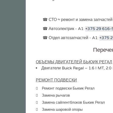
☎ СТО ≈ ремонт и замена запчастей
☎ Автоэлектрик - A1:
+375 29 616-
☎ Отдел автозапчастей - A1:
+375 2
Перечен
ОБЪЕМЫ ДВИГАТЕЛЕЙ БЬЮИК РЕГАЛ
Двигатели Buick Regal – 1.6 I MT, 2.0 I
РЕМОНТ ПОДВЕСКИ
Ремонт подвески Бьюик Регал
Замена рычагов
Замена сайлентблоков Бьюик Регал
Замена шаровой опоры