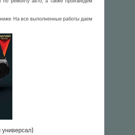
по ремонту авто, а также произведем
и ниже. На все выполненные работы даем
и универсал)