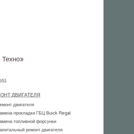
р Техно»
GS).
ОНТ ДВИГАТЕЛЯ
емонт двигателя
амена прокладки ГБЦ Buick Regal
амена топливной форсунки
апитальный ремонт двигателя