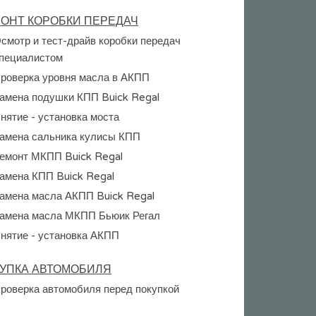
ОНТ КОРОБКИ ПЕРЕДАЧ
смотр и тест-драйв коробки передач
пециалистом
роверка уровня масла в АКПП
амена подушки КПП Buick Regal
нятие - установка моста
амена сальника кулисы КПП
емонт МКПП Buick Regal
амена КПП Buick Regal
амена масла АКПП Buick Regal
амена масла МКПП Бьюик Регал
нятие - установка АКПП
УПКА АВТОМОБИЛЯ
роверка автомобиля перед покупкой