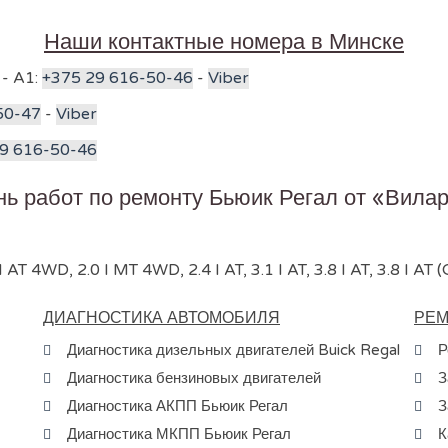
Наши контактные номера в Минске
 - A1:
+375 29 616-50-46
-
Viber
50-47
-
Viber
9 616-50-46
ь работ по ремонту Бьюик Регал от «Вила
 AT 4WD, 2.0 I MT 4WD, 2.4 I AT, 3.1 I AT, 3.8 I AT, 3.8 I AT (
ДИАГНОСТИКА АВТОМОБИЛЯ
РЕМ
Диагностика дизельных двигателей Buick Regal
Р
Диагностика бензиновых двигателей
З
Диагностика АКПП Бьюик Регал
З
Диагностика МКПП Бьюик Регал
К