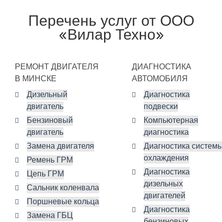
Перечень услуг от ООО
«Вилар Техно»
РЕМОНТ ДВИГАТЕЛЯ
ДИАГНОСТИКА
В МИНСКЕ
АВТОМОБИЛЯ
Дизельный
Диагностика
двигатель
подвески
Бензиновый
Компьютерная
двигатель
диагностика
Замена двигателя
Диагностика систем
охлаждения
Ремень ГРМ
Диагностика
Цепь ГРМ
дизельных
Сальник коленвала
двигателей
Поршневые кольца
Диагностика
Замена ГБЦ
бензиновых