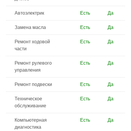
Автоэлектрик
Есть
Да
Замена масла
Есть
Да
Ремонт ходовой
Есть
Да
части
Ремонт рулевого
Есть
Да
управления
Ремонт подвески
Есть
Да
Техническое
Есть
Да
обслуживание
Компьютерная
Есть
Да
диагностика