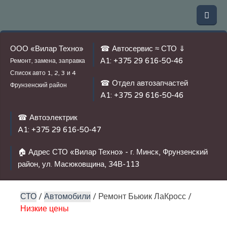
ООО «Вилар Техно»
☎ Автосервис ≈ СТО ⇓
А1:
+375 29 616-50-46
Ремонт, замена, заправка
Список авто
1, 2, 3 и 4
☎ Отдел автозапчастей
Фрунзенский район
A1:
+375 29 616-50-46
☎ Автоэлектрик
A1:
+375 29 616-50-47
🏠 Адрес СТО «Вилар Техно» - г. Минск, Фрунзенский
район, ул. Масюковщина, 34В-113
СТО
/
Автомобили
/ Ремонт Бьюик ЛаКросс /
Низкие цены