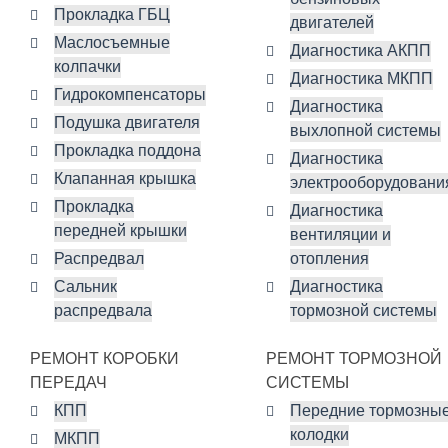
Прокладка ГБЦ
двигателей
Маслосъемные
Диагностика АКПП
колпачки
Диагностика МКПП
Гидрокомпенсаторы
Диагностика
Подушка двигателя
выхлопной системы
Прокладка поддона
Диагностика
Клапанная крышка
электрооборудовани
Прокладка
Диагностика
передней крышки
вентиляции и
Распредвал
отопления
Сальник
Диагностика
распредвала
тормозной системы
РЕМОНТ КОРОБКИ
РЕМОНТ ТОРМОЗНОЙ
ПЕРЕДАЧ
СИСТЕМЫ
КПП
Передние тормозны
колодки
МКПП