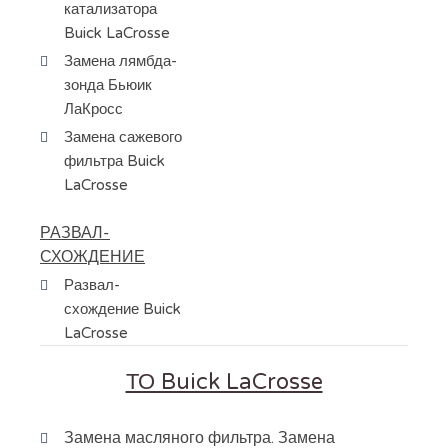
катализатора
Buick LaCrosse
Замена лямбда-
зонда Бьюик
ЛаКросс
Замена сажевого
фильтра Buick
LaCrosse
РАЗВАЛ-
СХОЖДЕНИЕ
Развал-
схождение Buick
LaCrosse
ТО Buick LaCrosse
Замена масляного фильтра. Замена