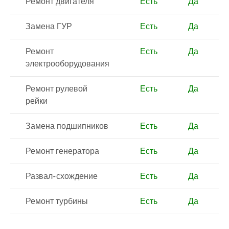
Ремонт двигателя
Есть
Да
Замена ГУР
Есть
Да
Ремонт
Есть
Да
электрооборудования
Ремонт рулевой
Есть
Да
рейки
Замена подшипников
Есть
Да
Ремонт генератора
Есть
Да
Развал-схождение
Есть
Да
Ремонт турбины
Есть
Да