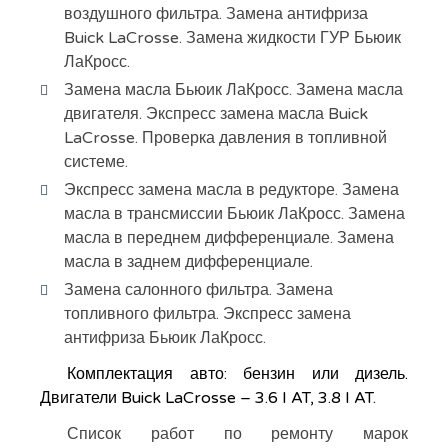
воздушного фильтра. Замена антифриза
Buick LaCrosse. Замена жидкости ГУР Бьюик
ЛаКросс.
Замена масла Бьюик ЛаКросс. Замена масла
двигателя. Экспресс замена масла Buick
LaCrosse. Проверка давления в топливной
системе.
Экспресс замена масла в редукторе. Замена
масла в трансмиссии Бьюик ЛаКросс. Замена
масла в переднем дифференциале. Замена
масла в заднем дифференциале.
Замена салонного фильтра. Замена
топливного фильтра. Экспресс замена
антифриза Бьюик ЛаКросс.
Комплектация авто: бензин или дизель.
Двигатели Buick LaCrosse – 3.6 I AT, 3.8 I AT.
Список работ по ремонту марок