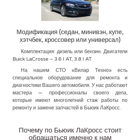
Модификация (седан, минивэн, купе,
хэтчбек, кроссовер или универсал)
Комплектация: дизель или бензин. Двигатели
Buick LaCrosse – 3.6 I AT, 3.8 I AT.
На нашем СТО «Вилар Техно» есть
специальное оборудование для ремонта и
диагностики Вашего автомобиля. У нас работают
мастера — профессионалы своего дела,
которые имеют многолетний стаж работы по
ремонту и замене запчастей в Бьюик ЛаКросс.
Почему по Бьюик ЛаКросс стоит
обращаться именно к нам