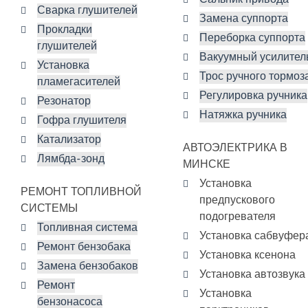
Сварка глушителей
Замена суппорта
Прокладки
Переборка суппорта
глушителей
Вакуумный усилител
Установка
Трос ручного тормоз
пламегасителей
Регулировка ручника
Резонатор
Натяжка ручника
Гофра глушителя
Катализатор
АВТОЭЛЕКТРИКА В
Лямбда-зонд
МИНСКЕ
Установка
РЕМОНТ ТОПЛИВНОЙ
предпускового
СИСТЕМЫ
подогревателя
Топливная система
Установка сабвуфер
Ремонт бензобака
Установка ксенона
Замена бензобаков
Установка автозвука
Ремонт
Установка
бензонасоса