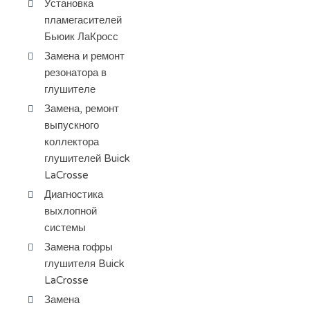
Установка
пламегасителей
Бьюик ЛаКросс
Замена и ремонт
резонатора в
глушителе
Замена, ремонт
выпускного
коллектора
глушителей Buick
LaCrosse
Диагностика
выхлопной
системы
Замена гофры
глушителя Buick
LaCrosse
Замена