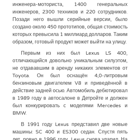
инженера-моториста, 1400 генеральных
инженеров, 2300 техников и 220 сотрудников.
Позади него вышли серийные версии, было
создано около 450 прототипов, общая стоимость
которых превысила 1 миллиард долларов. Таким
образом, готовый продукт может выйти на улицу.
Первым из них был Lexus LS 400,
отличающийся довольно уникальным силуэтом,
не отдававшим в аренду никаких элементов от
Toyota. Он был оснащён 4,0-литровым
бензиновым двигателем V8 и приведённой в
действие задней осью. Автомобиль дебютировал
в 1989 году в автосалоне в Детройте и должен
был конкурировать с моделями Mercedes и
BMW.
В 1991 году Lexus представил две новые
машины: SC 400 и ES300 седан. Спустя пять
лет, ровно в 1996 году, Lexus снова ударил. На