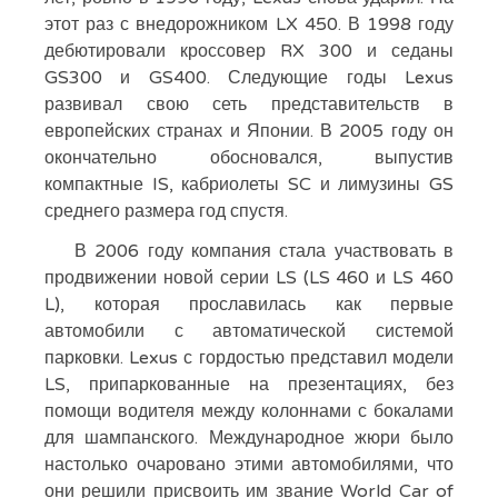
этот раз с внедорожником LX 450. В 1998 году
дебютировали кроссовер RX 300 и седаны
GS300 и GS400. Следующие годы Lexus
развивал свою сеть представительств в
европейских странах и Японии. В 2005 году он
окончательно обосновался, выпустив
компактные IS, кабриолеты SC и лимузины GS
среднего размера год спустя.
В 2006 году компания стала участвовать в
продвижении новой серии LS (LS 460 и LS 460
L), которая прославилась как первые
автомобили с автоматической системой
парковки. Lexus с гордостью представил модели
LS, припаркованные на презентациях, без
помощи водителя между колоннами с бокалами
для шампанского. Международное жюри было
настолько очаровано этими автомобилями, что
они решили присвоить им звание World Car of