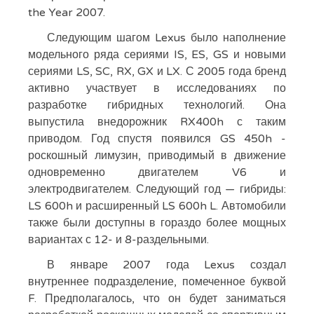
the Year 2007.
Следующим шагом Lexus было наполнение
модельного ряда сериями IS, ES, GS и новыми
сериями LS, SC, RX, GX и LX. С 2005 года бренд
активно участвует в исследованиях по
разработке гибридных технологий. Она
выпустила внедорожник RX400h с таким
приводом. Год спустя появился GS 450h -
роскошный лимузин, приводимый в движение
одновременно двигателем V6 и
электродвигателем. Следующий год — гибриды:
LS 600h и расширенный LS 600h L. Автомобили
также были доступны в гораздо более мощных
вариантах с 12- и 8-раздельными.
В январе 2007 года Lexus создал
внутреннее подразделение, помеченное буквой
F. Предполагалось, что он будет заниматься