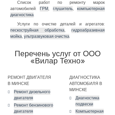
Список работ по ремонту марок
автомобилей:
ГРМ
,
глушитель
,
компьютерная
диагностика
.
Услуги по очистке деталей и агрегатов:
пескоструйная обработка
,
гидроабразивная
мойка
,
ультразвуковая очистка
.
Перечень услуг от ООО
«Вилар Техно»
РЕМОНТ ДВИГАТЕЛЯ
ДИАГНОСТИКА
В МИНСКЕ
АВТОМОБИЛЯ В
МИНСКЕ
Ремонт дизельного
двигателя
Диагностика
подвески
Ремонт бензинового
двигателя
Компьютерная