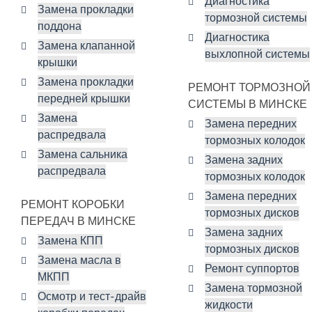
Диагностика
Замена прокладки
тормозной системы
поддона
Диагностика
Замена клапанной
выхлопной системы
крышки
Замена прокладки
РЕМОНТ ТОРМОЗНОЙ
передней крышки
СИСТЕМЫ В МИНСКЕ
Замена
Замена передних
распредвала
тормозных колодок
Замена сальника
Замена задних
распредвала
тормозных колодок
Замена передних
РЕМОНТ КОРОБКИ
тормозных дисков
ПЕРЕДАЧ В МИНСКЕ
Замена задних
Замена КПП
тормозных дисков
Замена масла в
Ремонт суппортов
МКПП
Замена тормозной
Осмотр и тест-драйв
жидкости