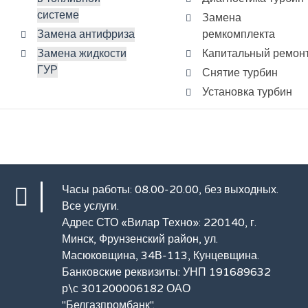
системе
Замена
Замена антифриза
ремкомплекта
Замена жидкости
Капитальный ремон
ГУР
Снятие турбин
Установка турбин
Часы работы: 08.00-20.00, без выходных.
Все услуги
.
Адрес СТО «Вилар Техно»: 220140, г.
Минск, Фрунзенский район, ул.
Масюковщина, 34В-113, Кунцевщина.
Банковские реквизиты: УНП 191689632
р\с 301200006182 ОАО
"Белгазпромбанк".