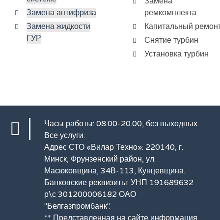
Замена
Замена антифриза
ремкомплекта
Замена жидкости
Капитальный ремон
ГУР
Снятие турбин
Установка турбин
Часы работы: 08.00-20.00, без выходных.
Все услуги
.
Адрес СТО «Вилар Техно»: 220140, г.
Минск, Фрунзенский район, ул.
Масюковщина, 34В-113, Кунцевщина.
Банковские реквизиты: УНП 191689632
р\с 301200006182 ОАО
"Белгазпромбанк".
** Представленная на сайте информация