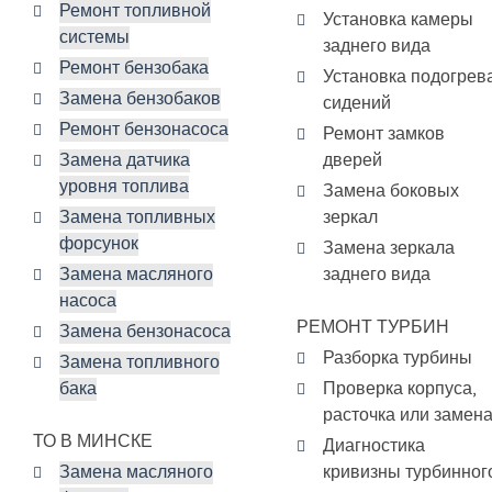
Ремонт топливной
Установка камеры
системы
заднего вида
Ремонт бензобака
Установка подогрев
Замена бензобаков
сидений
Ремонт бензонасоса
Ремонт замков
Замена датчика
дверей
уровня топлива
Замена боковых
Замена топливных
зеркал
форсунок
Замена зеркала
Замена масляного
заднего вида
насоса
РЕМОНТ ТУРБИН
Замена бензонасоса
Разборка турбины
Замена топливного
бака
Проверка корпуса,
расточка или замен
ТО В МИНСКЕ
Диагностика
Замена масляного
кривизны турбинног