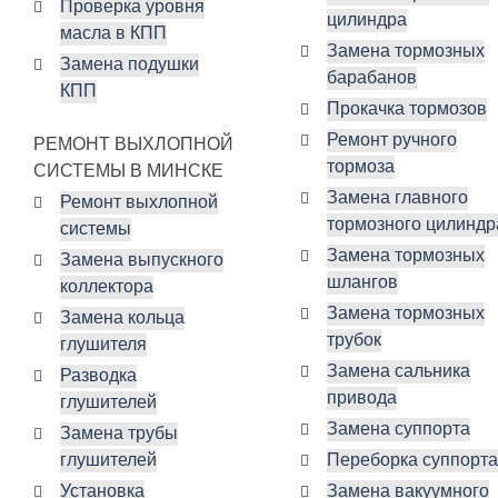
Проверка уровня
цилиндра
масла в КПП
Замена тормозных
Замена подушки
барабанов
КПП
Прокачка тормозов
Ремонт ручного
РЕМОНТ ВЫХЛОПНОЙ
тормоза
СИСТЕМЫ В МИНСКЕ
Замена главного
Ремонт выхлопной
тормозного цилиндр
системы
Замена тормозных
Замена выпускного
шлангов
коллектора
Замена тормозных
Замена кольца
трубок
глушителя
Замена сальника
Разводка
привода
глушителей
Замена суппорта
Замена трубы
глушителей
Переборка суппорта
Установка
Замена вакуумного