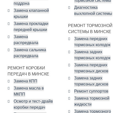
тормозной системы
поддона
Диагностика
Замена клапанной
выхлопной системы
крышки
Замена прокладки
РЕМОНТ ТОРМОЗНОЙ
передней крышки
СИСТЕМЫ В МИНСКЕ
Замена
Замена передних
распредвала
тормозных колодок
Замена сальника
Замена задних
распредвала
тормозных колодок
Замена передних
РЕМОНТ КОРОБКИ
тормозных дисков
ПЕРЕДАЧ В МИНСКЕ
Замена задних
Замена КПП
тормозных дисков
Замена масла в
Ремонт суппортов
МКПП
Замена тормозной
Осмотр и тест-драйв
жидкости
коробки передач
Замена тормозного