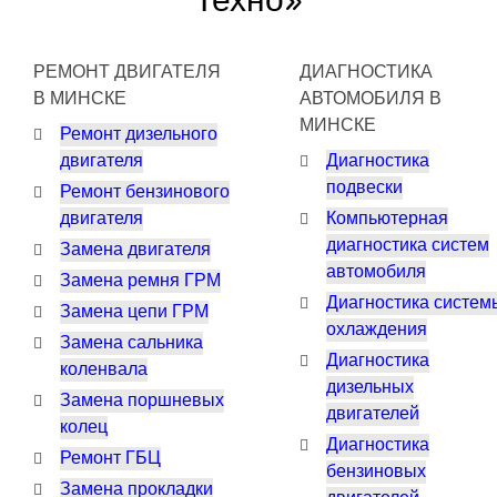
Техно»
РЕМОНТ ДВИГАТЕЛЯ
ДИАГНОСТИКА
В МИНСКЕ
АВТОМОБИЛЯ В
МИНСКЕ
Ремонт дизельного
двигателя
Диагностика
подвески
Ремонт бензинового
двигателя
Компьютерная
диагностика систем
Замена двигателя
автомобиля
Замена ремня ГРМ
Диагностика систем
Замена цепи ГРМ
охлаждения
Замена сальника
Диагностика
коленвала
дизельных
Замена поршневых
двигателей
колец
Диагностика
Ремонт ГБЦ
бензиновых
Замена прокладки