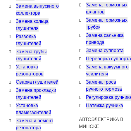
Замена тормозных
Замена выпускного
шлангов
коллектора
Замена тормозных
Замена кольца
трубок
глушителя
Замена сальника
Разводка
привода
глушителей
Замена суппорта
Замена трубы
глушителей
Переборка суппорта
Установка
Замена вакуумного
резонаторов
усилителя
Сварка глушителей
Замена троса
ручного тормоза
Замена прокладки
глушителей
Регулировка ручник
Установка
Натяжка ручника
пламегасителей
АВТОЭЛЕКТРИКА В
Замена и ремонт
МИНСКЕ
резонатора