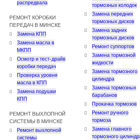
распредвала
тормозных колодок
Замена передних
РЕМОНТ КОРОБКИ
тормозных дисков
ПЕРЕДАЧ В МИНСКЕ
Замена задних
Замена КПП
тормозных дисков
Замена масла в
Ремонт суппортов
МКПП
Замена тормозной
Осмотр и тест-драйв
жидкости
коробки передач
Замена тормозного
Проверка уровня
цилиндра
масла в КПП
Замена тормозных
Замена подушки
барабанов
КПП
Прокачка тормозов
Ремонт ручного
РЕМОНТ ВЫХЛОПНОЙ
тормоза
СИСТЕМЫ В МИНСКЕ
Замена главного
Ремонт выхлопной
тормозного цилиндр
системы