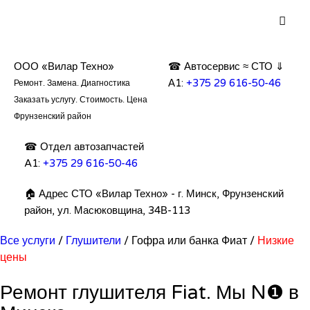
ООО «Вилар Техно»
☎ Автосервис ≈ СТО ⇓
А1:
+375 29 616-50-46
Ремонт. Замена. Диагностика
Заказать услугу. Стоимость. Цена
Фрунзенский район
☎ Отдел автозапчастей
A1:
+375 29 616-50-46
🏠 Адрес СТО «Вилар Техно» - г. Минск, Фрунзенский
район, ул. Масюковщина, 34В-113
Все услуги
/
Глушители
/ Гофра или банка Фиат /
Низкие
цены
Ремонт глушителя Fiat. Мы N❶ в