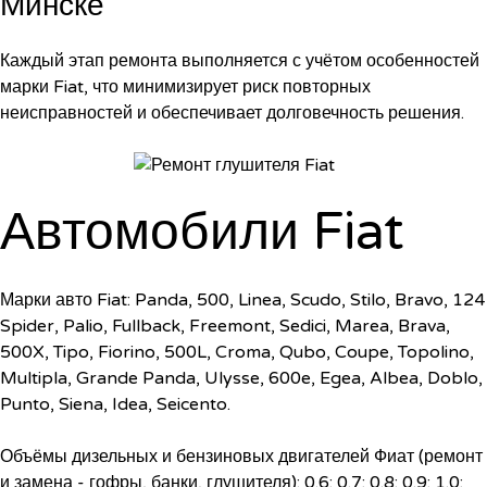
Минске
Каждый этап ремонта выполняется с учётом особенностей
марки Fiat, что минимизирует риск повторных
неисправностей и обеспечивает долговечность решения.
Автомобили Fiat
Марки авто Fiat: Panda, 500, Linea, Scudo, Stilo, Bravo, 124
Spider, Palio, Fullback, Freemont, Sedici, Marea, Brava,
500X, Tipo, Fiorino, 500L, Croma, Qubo, Coupe, Topolino,
Multipla, Grande Panda, Ulysse, 600e, Egea, Albea, Doblo,
Punto, Siena, Idea, Seicento.
Объёмы дизельных и бензиновых двигателей Фиат (ремонт
и замена - гофры, банки, глушителя): 0.6; 0.7; 0.8; 0.9; 1.0;