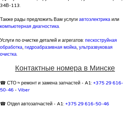
34В-113.
Также рады предложить Вам услуги
автоэлектрика
или
компьютерная диагностика
.
Услуги по очистке деталей и агрегатов:
пескоструйная
обработка
,
гидроабразивная мойка
,
ультразвуковая
очистка
.
Контактные номера в Минске
☎ СТО ≈ ремонт и замена запчастей - A1:
+375 29 616-
50-46
-
Viber
☎ Отдел автозапчастей - A1:
+375 29 616-50-46