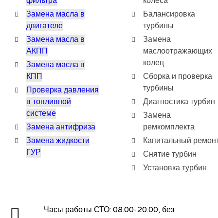
фильтра
колеса
Замена масла в
Балансировка
двигателе
турбины
Замена масла в
Замена
АКПП
маслоотражающих
колец
Замена масла в
КПП
Сборка и проверка
турбины
Проверка давления
в топливной
Диагностика турбин
системе
Замена
Замена антифриза
ремкомплекта
Замена жидкости
Капитальный ремон
ГУР
Снятие турбин
Установка турбин
Часы работы СТО: 08.00-20.00, без